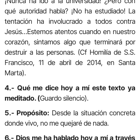
¡Nunca ha ido a la universidad! ¿Pero con
qué autoridad habla? ¡No ha estudiado! La
tentación ha involucrado a todos contra
Jesús…Estemos atentos cuando en nuestro
corazón, sintamos algo que terminará por
destruir a las personas. (Cf Homilía de S.S.
Francisco, 11 de abril de 2014, en Santa
Marta).
4.- Qué me dice hoy a mí este texto ya
meditado. (
Guardo silencio).
5.- Propósito:
Desde la situación concreta
donde vivo, no me quejaré de nada.
6.- Dios me ha hablado hoy a mí a través