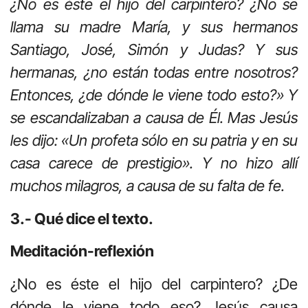
¿No es éste el hijo del carpintero? ¿No se
llama su madre María, y sus hermanos
Santiago, José, Simón y Judas? Y sus
hermanas, ¿no están todas entre nosotros?
Entonces, ¿de dónde le viene todo esto?» Y
se escandalizaban a causa de Él. Mas Jesús
les dijo: «Un profeta sólo en su patria y en su
casa carece de prestigio». Y no hizo allí
muchos milagros, a causa de su falta de fe.
3.- Qué dice el texto.
Meditación-reflexión
¿No es éste el hijo del carpintero? ¿De
dónde le viene todo eso? Jesús causa