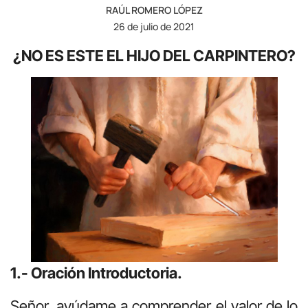
RAÚL ROMERO LÓPEZ
26 de julio de 2021
¿NO ES ESTE EL HIJO DEL CARPINTERO?
1.- Oración Introductoria.
Señor, ayúdame a comprender el valor de lo