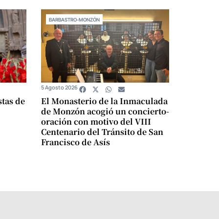
BARBASTRO-MONZÓN
5 Agosto 2026
stas de
El Monasterio de la Inmaculada
de Monzón acogió un concierto-
oración con motivo del VIII
Centenario del Tránsito de San
Francisco de Asís