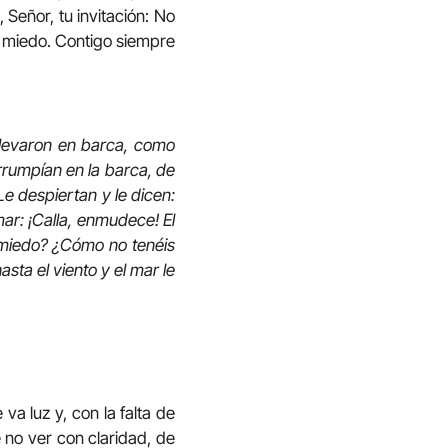
 Señor, tu invitación: No
da miedo. Contigo siempre
o llevaron en barca, como
irrumpían en la barca, de
e despiertan y le dicen:
ar: ¡Calla, enmudece! El
o miedo? ¿Cómo no tenéis
sta el viento y el mar le
a luz y, con la falta de
 no ver con claridad, de