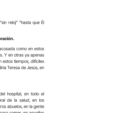
sin reloj” “hasta que Él
oración.
acosada como en estos
os. Y en otras ya apenas
estos tiempos, difíciles
iría Teresa de Jesús, en
l hospital, en todo el
ral de la salud, en los
tros abuelos, en la gente
 para comer, en aquellos