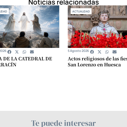
Noticias relacionadas
IDAD
ACTUALIDAD
2026
5 Agosto 2026
A DE LA CATEDRAL DE
Actos religiosos de las fie
RRACÍN
San Lorenzo en Huesca
Te puede interesar