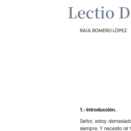
Lectio D
RAÚL ROMERO LÓPEZ
1.- Introducción.
Señor, estoy demasiado
siempre. Y necesito oír