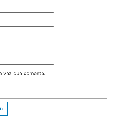
ma vez que comente.
In