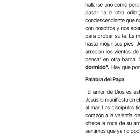
hallarse uno como perdi
pasar “a la otra orilla
condescendiente que no n
con nosotros y nos acom
para probar su fe. Es m
hasta mojar sus pies. J
arrecian los vientos de
pensar en otra barca. 
dormido”.
Hay que pone
Palabra del Papa
“El amor de Dios es es
Jesús lo manifiesta en 
al mar. Los discípulos 
corazón a la valentía de
ofrece la roca de su a
sentimos que ya no pode