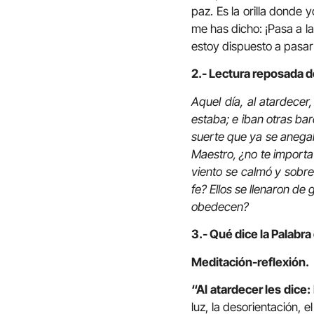
paz. Es la orilla donde 
me has dicho: ¡Pasa a la
estoy dispuesto a pasar “
2.- Lectura reposada d
Aquel día, al atardecer,
estaba; e iban otras bar
suerte que ya se anegab
Maestro, ¿no te importa
viento se calmó y sobre
fe? Ellos se llenaron de
obedecen?
3.- Qué dice la Palabra
Meditación-reflexión.
“Al atardecer les dice:
luz, la desorientación,