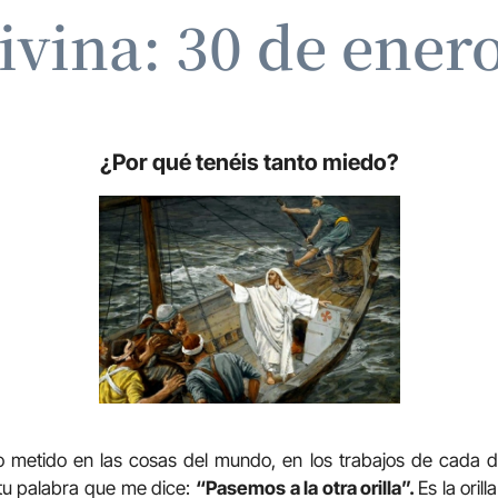
ivina: 30 de ener
¿Por qué tenéis tanto miedo?
 metido en las cosas del mundo, en los trabajos de cada d
 tu palabra que me dice:
“Pasemos a la otra orilla”.
Es la orill