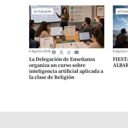
ACTUALIDAD
ACTUAL
6 Agosto 2026
6 Agosto 
La Delegación de Enseñanza
FIEST
organiza un curso sobre
ALBA
inteligencia artificial aplicada a
la clase de Religión