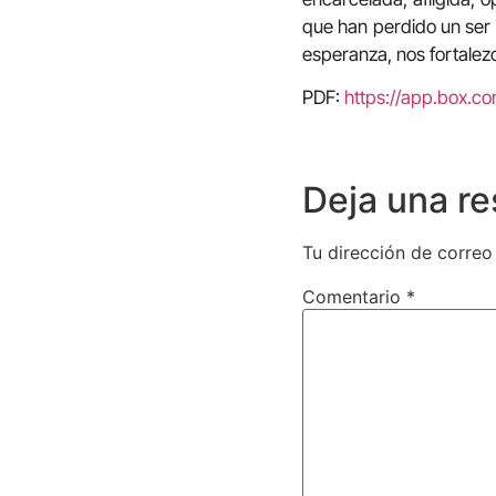
que han perdido un ser 
esperanza, nos fortalez
PDF:
https://app.box.
Deja una r
Tu dirección de correo
Comentario
*