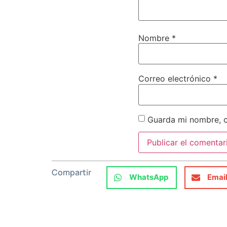
Nombre
*
Correo electrónico
*
Guarda mi nombre, c
Compartir
WhatsApp
Emai