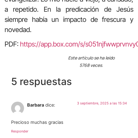
a repetido. En la predicación de Jesús
siempre había un impacto de frescura y
novedad.
PDF:
https://app.box.com/s/s051njfwwprvn
Este artículo se ha leído
5768 veces.
5 respuestas
3 septiembre, 2025 a las 15:34
Barbara
dice:
Precioso muchas gracias
Responder