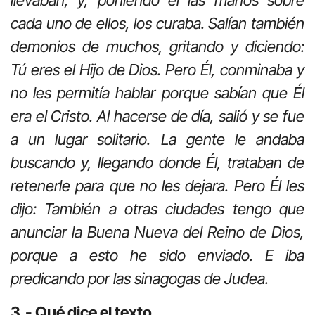
llevaban; y, poniendo él las manos sobre
cada uno de ellos, los curaba. Salían también
demonios de muchos, gritando y diciendo:
Tú eres el Hijo de Dios. Pero Él, conminaba y
no les permitía hablar porque sabían que Él
era el Cristo. Al hacerse de día, salió y se fue
a un lugar solitario. La gente le andaba
buscando y, llegando donde Él, trataban de
retenerle para que no les dejara. Pero Él les
dijo: También a otras ciudades tengo que
anunciar la Buena Nueva del Reino de Dios,
porque a esto he sido enviado. E iba
predicando por las sinagogas de Judea.
3.- Qué dice el texto.