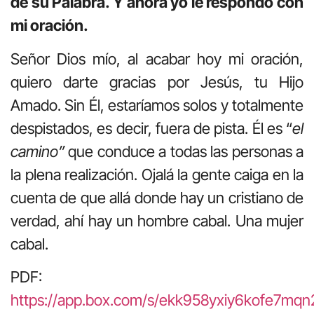
de su Palabra. Y ahora yo le respondo con
mi oración.
Señor Dios mío, al acabar hoy mi oración,
quiero darte gracias por Jesús, tu Hijo
Amado. Sin Él, estaríamos solos y totalmente
despistados, es decir, fuera de pista. Él es “
el
camino”
que conduce a todas las personas a
la plena realización. Ojalá la gente caiga en la
cuenta de que allá donde hay un cristiano de
verdad, ahí hay un hombre cabal. Una mujer
cabal.
PDF:
https://app.box.com/s/ekk958yxiy6kofe7mq