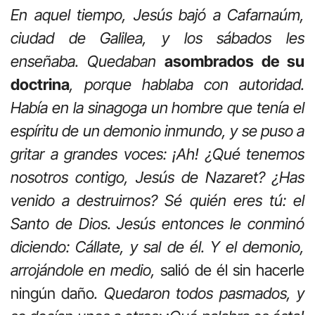
En aquel tiempo, Jesús bajó a Cafarnaúm,
ciudad de Galilea, y los sábados les
enseñaba. Quedaban
asombrados de su
doctrina
, porque hablaba con autoridad.
Había en la sinagoga un hombre que tenía el
espíritu de un demonio inmundo, y se puso a
gritar a grandes voces: ¡Ah! ¿Qué tenemos
nosotros contigo, Jesús de Nazaret? ¿Has
venido a destruirnos? Sé quién eres tú: el
Santo de Dios. Jesús entonces le conminó
diciendo: Cállate, y sal de él. Y el demonio,
arrojándole en medio,
salió de él sin hacerle
ningún daño
. Quedaron todos pasmados, y