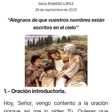
RAÚL ROMERO LÓPEZ
28 de septiembre de 2020
“Alegraos de que vuestros nombres están
escritos en el cielo”
1.- Oración introductoria.
Hoy, Señor, vengo contento a la oración
porque así me lo pides Tú. Quieres que