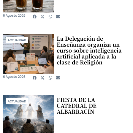
8 Agosto 2026
La Delegación de
ACTUALIDAD
Enseñanza organiza un
curso sobre inteligencia
artificial aplicada a la
clase de Religión
6 Agosto 2026
FIESTA DE LA
ACTUALIDAD
CATEDRAL DE
ALBARRACÍN