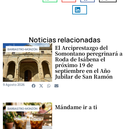
Noticias relacionadas
El Arciprestazgo del
BARBASTRO-MONZÓN
Somontano peregrinará a
Roda de Isábena el
próximo 19 de
septiembre en el Año
Jubilar de San Ramón
9 Agosto 2026
Mándame ir a ti
BARBASTRO-MONZÓN