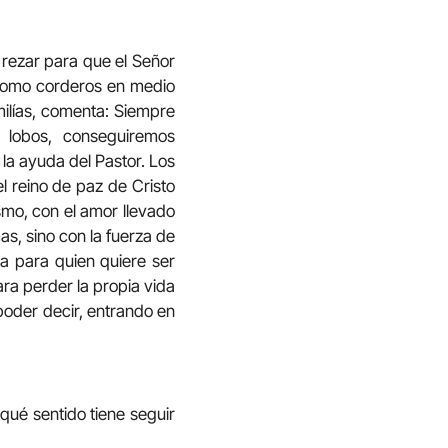
 rezar para que el Señor
«como corderos en medio
milías, comenta: Siempre
lobos, conseguiremos
la ayuda del Pastor. Los
l reino de paz de Cristo
ismo, con el amor llevado
s, sino con la fuerza de
ia para quien quiere ser
ara perder la propia vida
 poder decir, entrando en
¿qué sentido tiene seguir