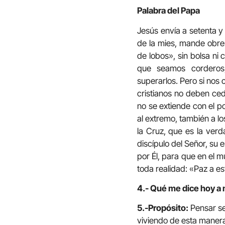
Palabra del Papa
Jesús envía a setenta y
de la mies, mande obre
de lobos», sin bolsa ni
que seamos corderos
superarlos. Pero si nos
cristianos no deben ced
no se extiende con el po
al extremo, también a l
la Cruz, que es la verd
discípulo del Señor, su 
por Él, para que en el m
toda realidad: «Paz a e
4.- Qué me dice hoy a 
5.-Propósito:
Pensar se
viviendo de esta maner