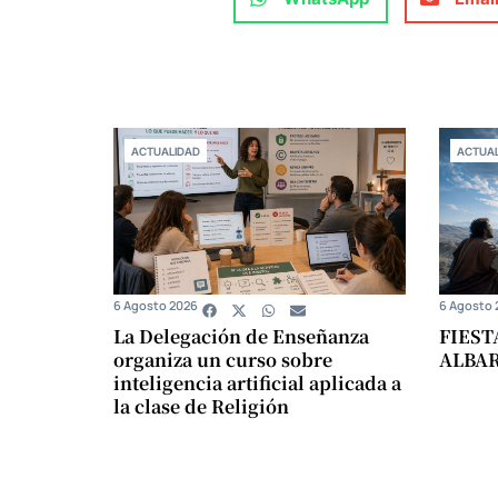
ACTUALIDAD
ACTUAL
6 Agosto 2026
6 Agosto 
La Delegación de Enseñanza
FIEST
organiza un curso sobre
ALBA
inteligencia artificial aplicada a
la clase de Religión