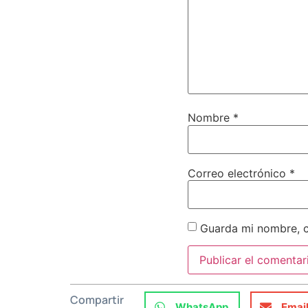
Nombre
*
Correo electrónico
*
Guarda mi nombre, c
Compartir
WhatsApp
Emai