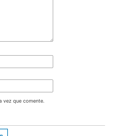
ma vez que comente.
In