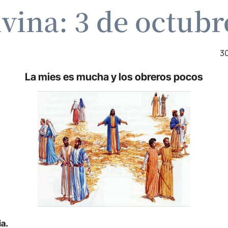
ivina: 3 de octubr
30
La mies es mucha y los obreros pocos
ia.