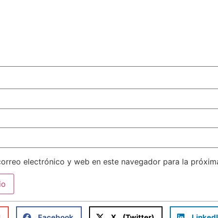
orreo electrónico y web en este navegador para la próxi
l
Facebook
X (Twitter)
Linked