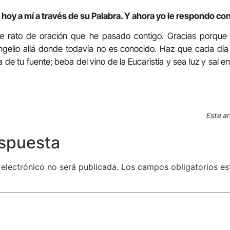
hoy a mí a través de su Palabra. Y ahora yo le respondo con
ste rato de oración que he pasado contigo. Gracias porqu
ngelio allá donde todavía no es conocido. Haz que cada día
a de tu fuente; beba del vino de la Eucaristía y sea luz y sal
Este ar
espuesta
 electrónico no será publicada.
Los campos obligatorios e