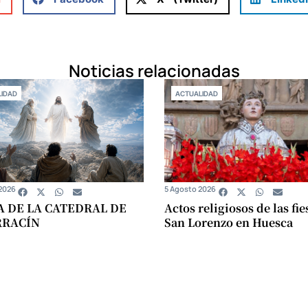
Noticias relacionadas
IDAD
ACTUALIDAD
2026
5 Agosto 2026
A DE LA CATEDRAL DE
Actos religiosos de las fie
RRACÍN
San Lorenzo en Huesca