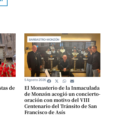
BARBASTRO-MONZÓN
5 Agosto 2026
stas de
El Monasterio de la Inmaculada
de Monzón acogió un concierto-
oración con motivo del VIII
Centenario del Tránsito de San
Francisco de Asís