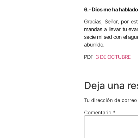
6.- Dios me ha hablado 
Gracias, Señor, por e
mandas a llevar tu eva
sacie mi sed con el agu
aburrido.
PDF:
3 DE OCTUBRE
Deja una r
Tu dirección de correo
Comentario
*