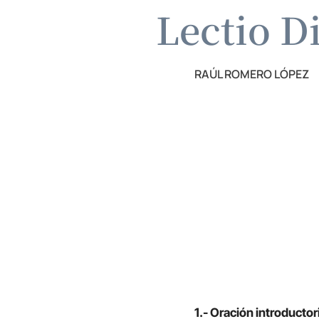
Lectio D
RAÚL ROMERO LÓPEZ
1.- Oración introductor