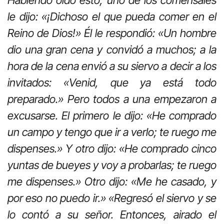
Habiendo oído esto, uno de los comensales
le dijo: «¡Dichoso el que pueda comer en el
Reino de Dios!» Él le respondió: «Un hombre
dio una gran cena y convidó a muchos; a la
hora de la cena envió a su siervo a decir a los
invitados: «Venid, que ya está todo
preparado.» Pero todos a una empezaron a
excusarse. El primero le dijo: «He comprado
un campo y tengo que ir a verlo; te ruego me
dispenses.» Y otro dijo: «He comprado cinco
yuntas de bueyes y voy a probarlas; te ruego
me dispenses.» Otro dijo: «Me he casado, y
por eso no puedo ir.» «Regresó el siervo y se
lo contó a su señor. Entonces, airado el