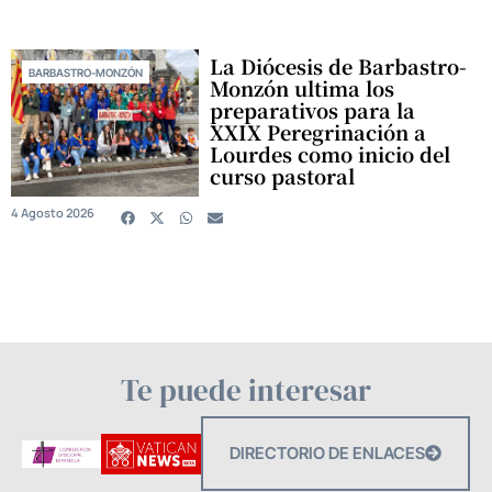
La Diócesis de Barbastro-
BARBASTRO-MONZÓN
Monzón ultima los
preparativos para la
XXIX Peregrinación a
Lourdes como inicio del
curso pastoral
4 Agosto 2026
Te puede interesar
DIRECTORIO DE ENLACES