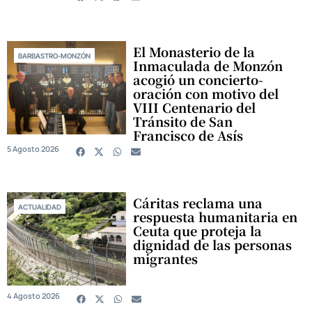
El Monasterio de la
BARBASTRO-MONZÓN
Inmaculada de Monzón
acogió un concierto-
oración con motivo del
VIII Centenario del
Tránsito de San
Francisco de Asís
5 Agosto 2026
Cáritas reclama una
ACTUALIDAD
respuesta humanitaria en
Ceuta que proteja la
dignidad de las personas
migrantes
4 Agosto 2026