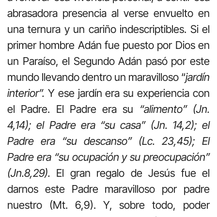
abrasadora presencia al verse envuelto en
una ternura y un cariño indescriptibles. Si el
primer hombre Adán fue puesto por Dios en
un Paraíso, el Segundo Adán pasó por este
mundo llevando dentro un maravilloso “
jardín
interior”.
Y ese jardín era su experiencia con
el Padre. El Padre era su
“alimento” (Jn.
4,14); el Padre era “su casa” (Jn. 14,2); el
Padre era “su descanso” (Lc. 23,45); El
Padre era “su ocupación y su preocupación”
(Jn.8,29).
El gran regalo de Jesús fue el
darnos este Padre maravilloso por padre
nuestro (Mt. 6,9). Y, sobre todo, poder