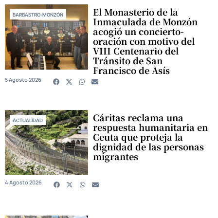
El Monasterio de la
BARBASTRO-MONZÓN
Inmaculada de Monzón
acogió un concierto-
oración con motivo del
VIII Centenario del
Tránsito de San
Francisco de Asís
5 Agosto 2026
Cáritas reclama una
ACTUALIDAD
respuesta humanitaria en
Ceuta que proteja la
dignidad de las personas
migrantes
4 Agosto 2026