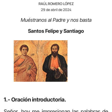
RAÚL ROMERO LÓPEZ
29 de abril de 2024
Muéstranos al Padre y nos basta
Santos Felipe y Santiago
1.- Oración introductoria.
Señor, hoy me impresionan las palabras de