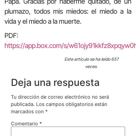
Papá. Gracias por haberme quitado, de un
plumazo, todos mis miedos: el miedo a la
vida y el miedo a la muerte.
PDF:
https://app.box.com/s/w61ojy91kkfz8xpqyw
Este artículo se ha leído 657
veces.
Deja una respuesta
Tu dirección de correo electrónico no será
publicada.
Los campos obligatorios están
marcados con
*
Comentario
*