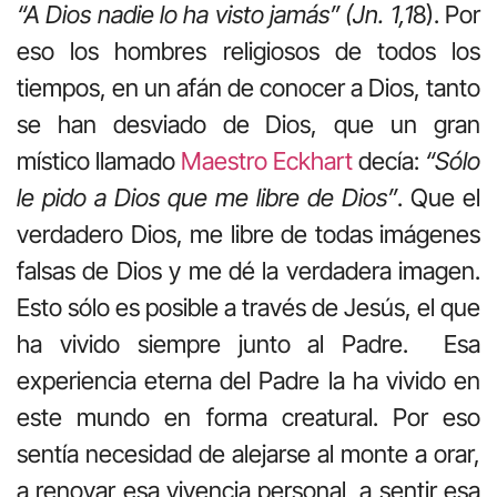
“A Dios nadie lo ha visto jamás” (Jn. 1,1
8). Por
eso los hombres religiosos de todos los
tiempos, en un afán de conocer a Dios, tanto
se han desviado de Dios, que un gran
místico llamado
Maestro Eckhart
decía:
“Sólo
le pido a Dios que me libre de Dios”
. Que el
verdadero Dios, me libre de todas imágenes
falsas de Dios y me dé la verdadera imagen.
Esto sólo es posible a través de Jesús, el que
ha vivido siempre junto al Padre. Esa
experiencia eterna del Padre la ha vivido en
este mundo en forma creatural. Por eso
sentía necesidad de alejarse al monte a orar,
a renovar esa vivencia personal, a sentir esa