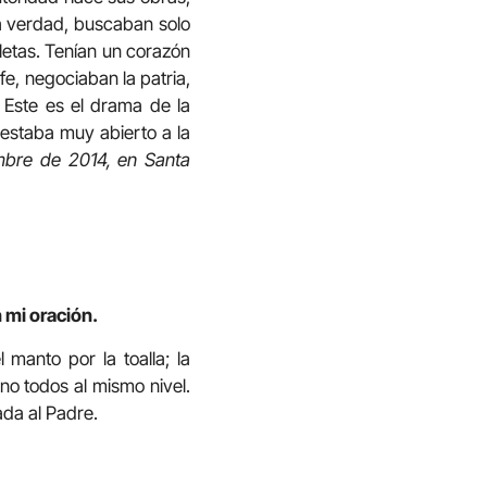
la verdad, buscaban solo
eletas. Tenían un corazón
fe, negociaban la patria,
] Este es el drama de la
 estaba muy abierto a la
embre de 2014, en Santa
 mi oración.
manto por la toalla; la
ino todos al mismo nivel.
ada al Padre.