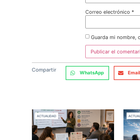
Correo electrónico
*
Guarda mi nombre, c
Compartir
WhatsApp
Emai
ACTUALIDAD
ACTUAL