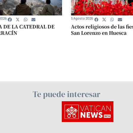
2026
5 Agosto 2026
A DE LA CATEDRAL DE
Actos religiosos de las fie
RRACÍN
San Lorenzo en Huesca
Te puede interesar