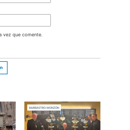
ma vez que comente.
In
BARBASTRO-MONZÓN