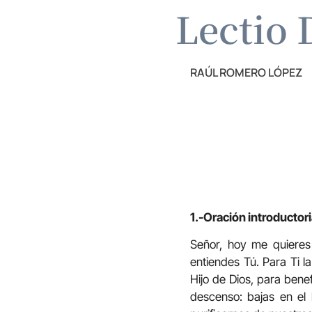
Lectio 
RAÚL ROMERO LÓPEZ
1.-Oración introductor
Señor, hoy me quieres
entiendes Tú. Para Ti 
Hijo de Dios, para bene
descenso: bajas en el 