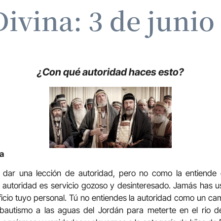
Divina: 3 de junio
¿Con qué autoridad haces esto?
ia
 dar una lección de autoridad, pero no como la entiende
la autoridad es servicio gozoso y desinteresado. Jamás has 
ficio tuyo personal. Tú no entiendes la autoridad como un c
bautismo a las aguas del Jordán para meterte en el rio de 