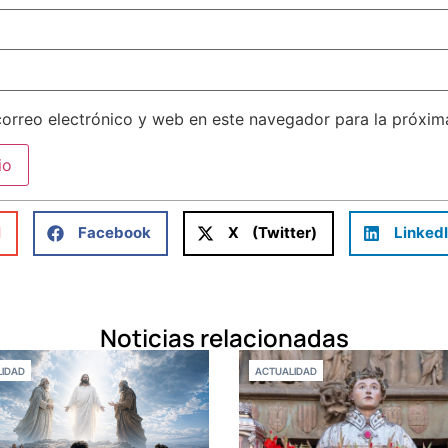
orreo electrónico y web en este navegador para la próxi
l
Facebook
X (Twitter)
Linked
Noticias relacionadas
IDAD
ACTUALIDAD