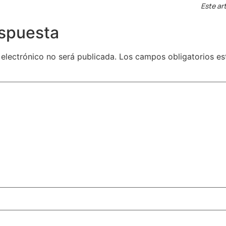
Este art
espuesta
 electrónico no será publicada.
Los campos obligatorios e