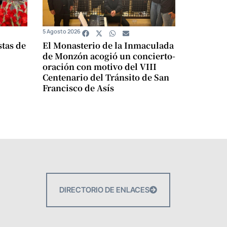
5 Agosto 2026
stas de
El Monasterio de la Inmaculada
de Monzón acogió un concierto-
oración con motivo del VIII
Centenario del Tránsito de San
Francisco de Asís
DIRECTORIO DE ENLACES