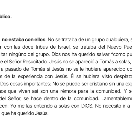
blico.
,
no estaba con ellos
. No se trataba de un grupo cualquiera, 
r con las doce tribus de Israel, se trataba del Nuevo Pu
tar ningúno del grupo. Dios nos ha querido salvar “como pue
e el Señor Resucitado. Jesús no se apareció a Tomás a solas
era pasado de Tomás si Jesús no se le hubiera aparecido c
s de la experiencia con Jesús. Él se hubiera visto despl
os cosas importantes: No se puede ser cristiano sin una ex
ianos que viven así son una rémora para la comunidad. Y s
 del Señor, se hace dentro de la comunidad. Lamentable
 Dicen: Yo me las entiendo a solas con DIOS. No necesito ir a
o que ha querido Jesús.