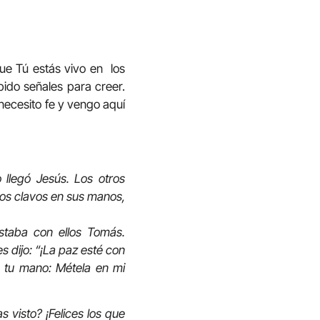
e Tú estás vivo en los
pido señales para creer.
e necesito fe y vengo aquí
llegó Jesús. Los otros
 los clavos en sus manos,
staba con ellos Tomás.
s dijo: “¡La paz esté con
a tu mano: Métela en mi
 visto? ¡Felices los que