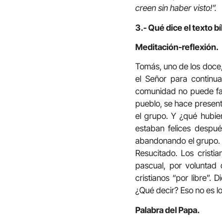
creen sin haber visto!”.
3.- Qué dice el texto bí
Meditación-reflexión.
Tomás, uno de los doce
el Señor para continua
comunidad no puede fal
pueblo, se hace present
el grupo. Y ¿qué hubi
estaban felices despué
abandonando el grupo. D
Resucitado. Los crist
pascual, por voluntad
cristianos “por libre”.
¿Qué decir? Eso no es l
Palabra del Papa.