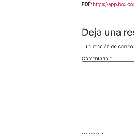
PDF:
https://app.box.c
Deja una r
Tu dirección de correo
Comentario
*