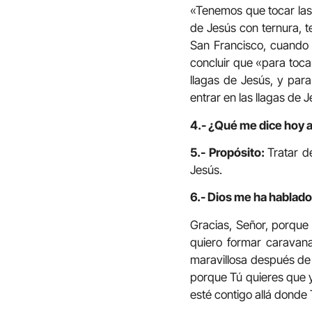
«Tenemos que tocar las 
de Jesús con ternura, t
San Francisco, cuando 
concluir que «para toca
llagas de Jesús, y para
entrar en las llagas de
4.- ¿Qué me dice hoy 
5.- Propósito:
Tratar d
Jesús.
6.- Dios me ha hablado 
Gracias, Señor, porque
quiero formar caravana
maravillosa después de l
porque Tú quieres que y
esté contigo allá donde 