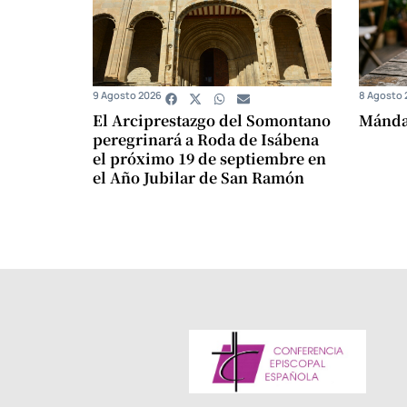
9 Agosto 2026
8 Agosto 
El Arciprestazgo del Somontano
Mándam
peregrinará a Roda de Isábena
el próximo 19 de septiembre en
el Año Jubilar de San Ramón