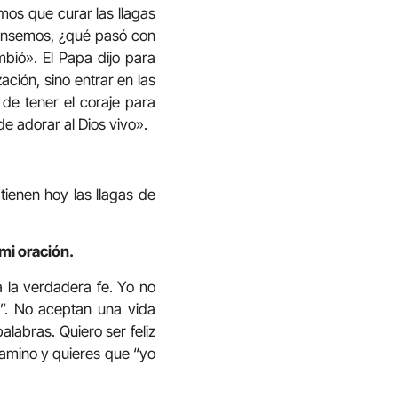
mos que curar las llagas
 Pensemos, ¿qué pasó con
bió». El Papa dijo para
ción, sino entrar en las
 de tener el coraje para
e adorar al Dios vivo».
ienen hoy las llagas de
mi oración.
 la verdadera fe. Yo no
a”. No aceptan una vida
alabras. Quiero ser feliz
camino y quieres que “yo