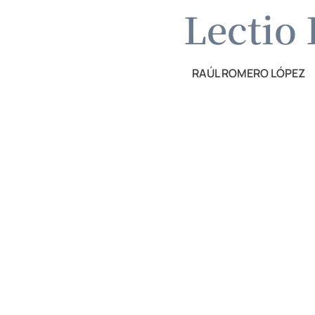
Lectio 
RAÚL ROMERO LÓPEZ