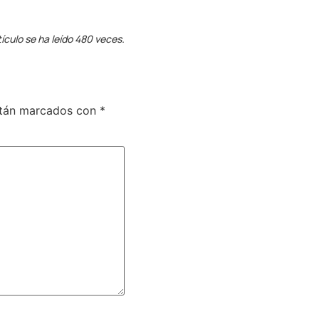
tículo se ha leído 480 veces.
stán marcados con
*