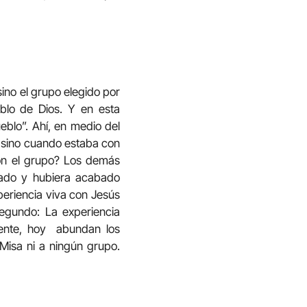
sino el grupo elegido por
eblo de Dios. Y en esta
blo”. Ahí, en medio del
, sino cuando estaba con
on el grupo? Los demás
azado y hubiera acabado
periencia viva con Jesús
egundo: La experiencia
mente, hoy abundan los
 Misa ni a ningún grupo.