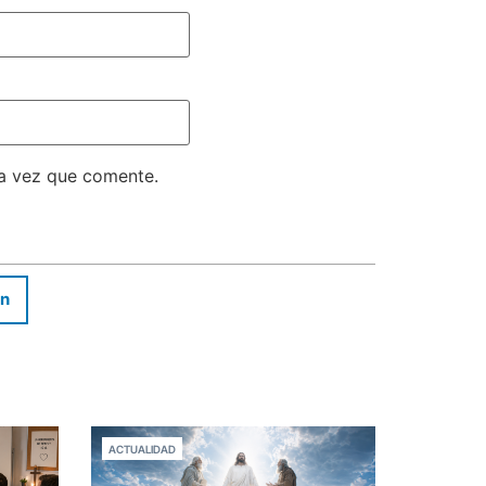
ma vez que comente.
In
ACTUALIDAD