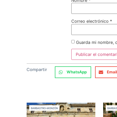
Nombre
*
Correo electrónico
*
Guarda mi nombre, c
Compartir
WhatsApp
Emai
BARBASTRO-MONZÓN
BARBA