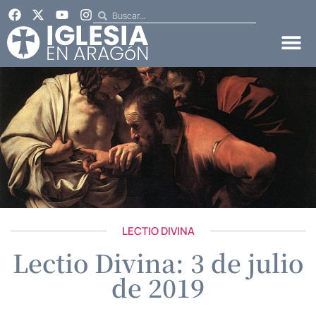
LECTIO DIVINA
Lectio Divina: 3 de julio
de 2019