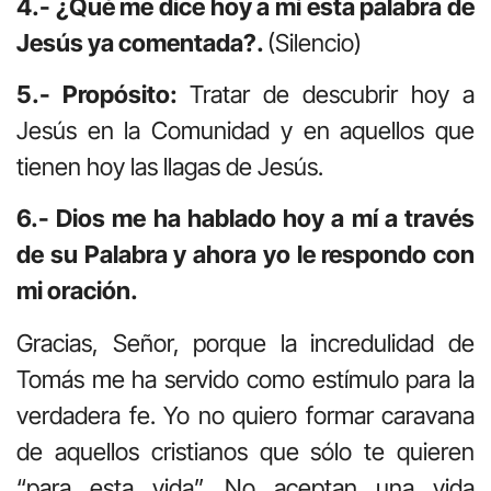
4.- ¿Qué me dice hoy a mí esta palabra de
Jesús ya comentada?.
(Silencio)
5.- Propósito:
Tratar de descubrir hoy a
Jesús en la Comunidad y en aquellos que
tienen hoy las llagas de Jesús.
6.- Dios me ha hablado hoy a mí a través
de su Palabra y ahora yo le respondo con
mi oración.
Gracias, Señor, porque la incredulidad de
Tomás me ha servido como estímulo para la
verdadera fe. Yo no quiero formar caravana
de aquellos cristianos que sólo te quieren
“para esta vida”. No aceptan una vida