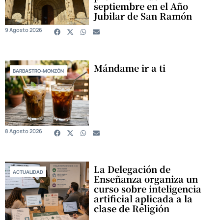
septiembre en el Año
Jubilar de San Ramón
9 Agosto 2026
Mándame ir a ti
BARBASTRO-MONZÓN
8 Agosto 2026
La Delegación de
ACTUALIDAD
Enseñanza organiza un
curso sobre inteligencia
artificial aplicada a la
clase de Religión