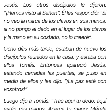
Jesús. Los otros discípulos le dijeron:
“¡Hemos visto al Señor!”. Él les respondió: “Si
no veo la marca de los clavos en sus manos,
si no pongo el dedo en el lugar de los clavos
y la mano en su costado, no lo creeré”.
Ocho días más tarde, estaban de nuevo los
discípulos reunidos en la casa, y estaba con
ellos Tomás. Entonces apareció Jesús,
estando cerradas las puertas, se puso en
medio de ellos y les dijo: “¡La paz esté con
vosotros!”
Luego dijo a Tomás: “Trae aquí tu dedo: aquí
están mis manos. Acerca tu mano: Métela