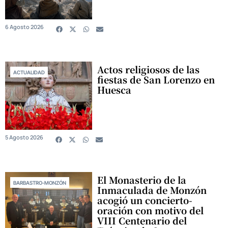
6 Agosto 2026
Actos religiosos de las
ACTUALIDAD
fiestas de San Lorenzo en
Huesca
5 Agosto 2026
El Monasterio de la
BARBASTRO-MONZÓN
Inmaculada de Monzón
acogió un concierto-
oración con motivo del
VIII Centenario del