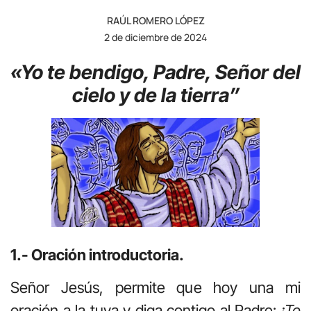
RAÚL ROMERO LÓPEZ
2 de diciembre de 2024
«Yo te bendigo, Padre, Señor del
cielo y de la tierra”
1.- Oración introductoria.
Señor Jesús, permite que hoy una mi
oración a la tuya y diga contigo al Padre:
¡Te