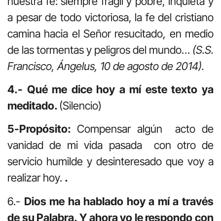
nuestra fe: siempre frágil y pobre, inquieta y
a pesar de todo victoriosa, la fe del cristiano
camina hacia el Señor resucitado, en medio
de las tormentas y peligros del mundo…
(S.S.
Francisco, Ángelus, 10 de agosto de 2014).
4.- Qué me dice hoy a mí este texto ya
meditado.
(Silencio)
5-
Propósito:
Compensar algún acto de
vanidad de mi vida pasada con otro de
servicio humilde y desinteresado que voy a
realizar hoy.
.
6.-
Dios me ha hablado hoy a mí a través
de su Palabra. Y ahora yo le respondo con