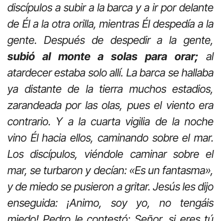
discípulos a subir a la barca y a ir por delante
de Él a la otra orilla, mientras Él despedía a la
gente. Después de despedir a la gente,
subió al monte a solas para orar;
al
atardecer estaba solo allí. La barca se hallaba
ya distante de la tierra muchos estadios,
zarandeada por las olas, pues el viento era
contrario. Y a la cuarta vigilia de la noche
vino Él hacia ellos, caminando sobre el mar.
Los discípulos, viéndole caminar sobre el
mar, se turbaron y decían: «Es un fantasma»,
y de miedo se pusieron a gritar. Jesús les dijo
enseguida: ¡Animo, soy yo, no tengáis
miedo! Pedro le contestó: Señor, si eres tú