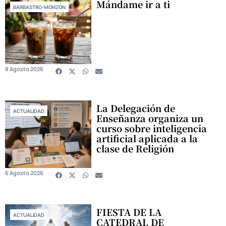
Mándame ir a ti
BARBASTRO-MONZÓN
8 Agosto 2026
La Delegación de
ACTUALIDAD
Enseñanza organiza un
curso sobre inteligencia
artificial aplicada a la
clase de Religión
6 Agosto 2026
FIESTA DE LA
ACTUALIDAD
CATEDRAL DE