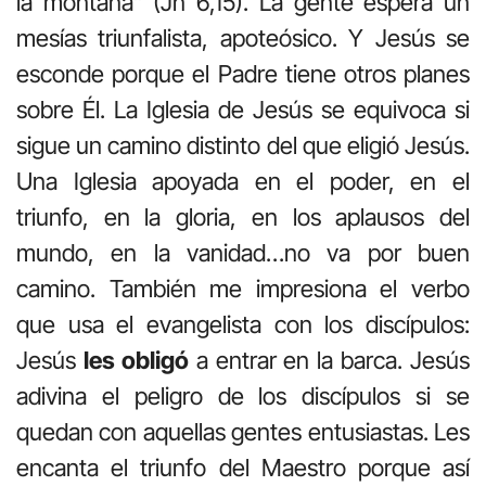
la montaña” (Jn 6,15). La gente espera un
mesías triunfalista, apoteósico. Y Jesús se
esconde porque el Padre tiene otros planes
sobre Él. La Iglesia de Jesús se equivoca si
sigue un camino distinto del que eligió Jesús.
Una Iglesia apoyada en el poder, en el
triunfo, en la gloria, en los aplausos del
mundo, en la vanidad…no va por buen
camino. También me impresiona el verbo
que usa el evangelista con los discípulos:
Jesús
les obligó
a entrar en la barca. Jesús
adivina el peligro de los discípulos si se
quedan con aquellas gentes entusiastas. Les
encanta el triunfo del Maestro porque así