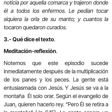
noticia por aquella comarca y trajeron donde
él a todos los enfermos. Le pedían tocar
siquiera la orla de su manto; y cuantos la
tocaron quedaron curados.
3.- Qué dice el texto
.
Meditación-reflexión
.
Notemos que este episodio sucede
inmediatamente después de la multiplicación
de los panes y los peces. La gente está
entusiasmada con Jesús. Y Jesús se va a la
montaña Él solo orar. Según el evangelio de
Juan, quieren hacerlo rey. “Pero Él se retira a