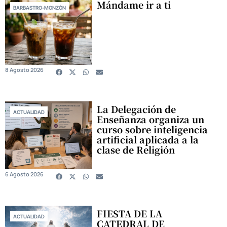
Mándame ir a ti
BARBASTRO-MONZÓN
8 Agosto 2026
La Delegación de
ACTUALIDAD
Enseñanza organiza un
curso sobre inteligencia
artificial aplicada a la
clase de Religión
6 Agosto 2026
FIESTA DE LA
ACTUALIDAD
CATEDRAL DE