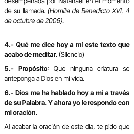
desempeñada por Natanael en el momento
de su llamada.
(Homilía de Benedicto XVI, 4
de octubre de 2006).
4.- Qué me dice hoy a mí este texto que
acabo de meditar.
(Silencio)
5.- Propósito
: Que ninguna criatura se
anteponga a Dios en mi vida.
6.- Dios me ha hablado hoy a mí a través
de su Palabra. Y ahora yo le respondo con
mi oración.
Al acabar la oración de este día, te pido que