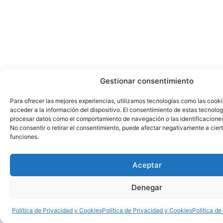
Gestionar consentimiento
Para ofrecer las mejores experiencias, utilizamos tecnologías como las cook
acceder a la información del dispositivo. El consentimiento de estas tecnolog
procesar datos como el comportamiento de navegación o las identificaciones 
No consentir o retirar el consentimiento, puede afectar negativamente a ciert
funciones.
Aceptar
Denegar
Política de Privacidad y Cookies
Política de Privacidad y Cookies
Política de