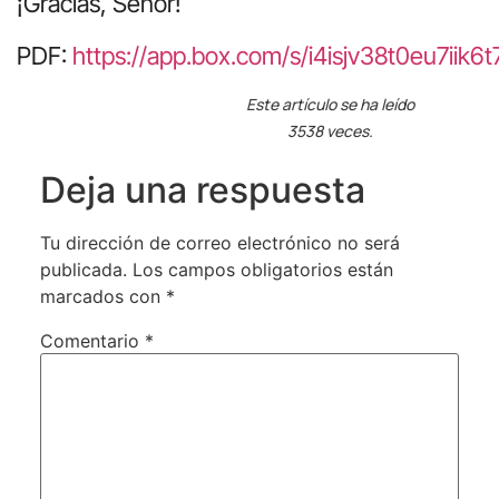
¡Gracias, Señor!
PDF:
https://app.box.com/s/i4isjv38t0eu7iik6
Este artículo se ha leído
3538 veces.
Deja una respuesta
Tu dirección de correo electrónico no será
publicada.
Los campos obligatorios están
marcados con
*
Comentario
*