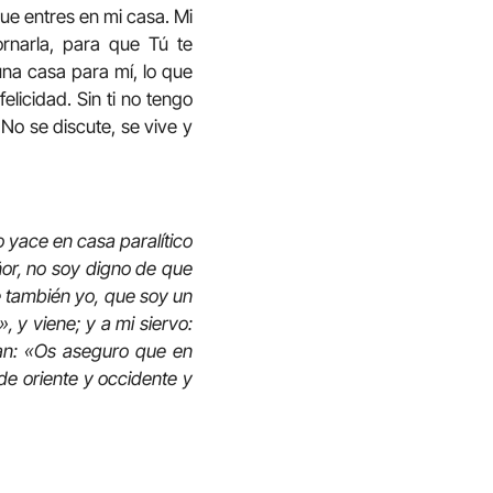
 entres en mi casa. Mi
ornarla, para que Tú te
una casa para mí, lo que
elicidad. Sin ti no tengo
 No se discute, se vive y
o yace en casa paralítico
eñor, no soy digno de que
e también yo, que soy un
, y viene; y a mi siervo:
ían: «Os aseguro que en
de oriente y occidente y