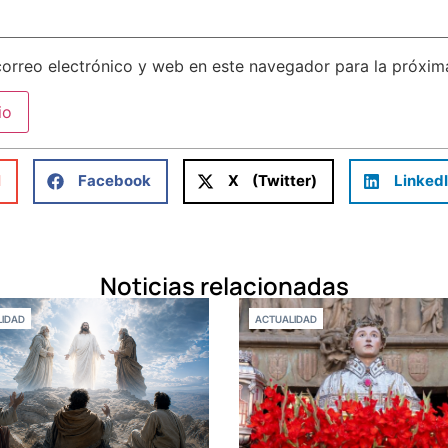
orreo electrónico y web en este navegador para la próxi
l
Facebook
X (Twitter)
Linked
Noticias relacionadas
IDAD
ACTUALIDAD