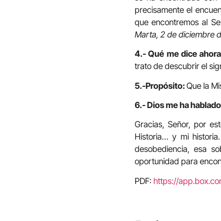
precisamente el encuent
que encontremos al Señ
Marta, 2 de diciembre 
4.- Qué me dice ahora
trato de descubrir el si
5.-Propósito:
Que la Mi
6.- Dios me ha hablado 
Gracias, Señor, por es
Historia… y mi histori
desobediencia, esa 
oportunidad para encont
PDF:
https://app.box.