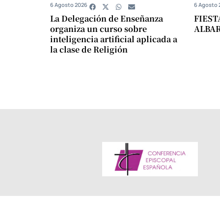
6 Agosto 2026
6 Agosto 
La Delegación de Enseñanza
FIEST
organiza un curso sobre
ALBA
inteligencia artificial aplicada a
la clase de Religión