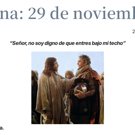
ina: 29 de noviem
2
“Señor, no soy digno de que entres bajo mi techo”
a.