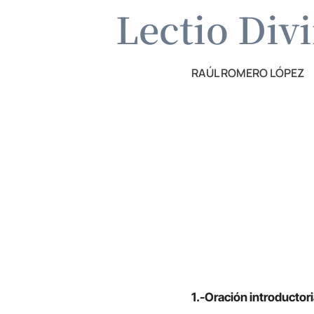
Lectio Div
RAÚL ROMERO LÓPEZ
1.-Oración introductori