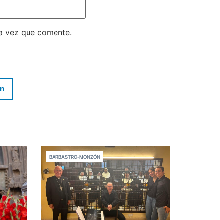
ma vez que comente.
In
BARBASTRO-MONZÓN