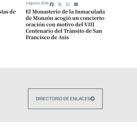
5 Agosto 2026
stas de
El Monasterio de la Inmaculada
de Monzón acogió un concierto-
oración con motivo del VIII
Centenario del Tránsito de San
Francisco de Asís
DIRECTORIO DE ENLACES