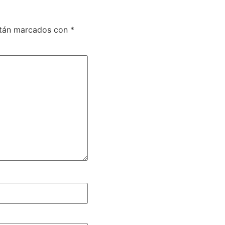
stán marcados con
*