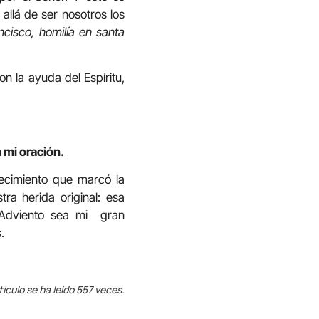
allá de ser nosotros los
ncisco, homilía en santa
on la ayuda del Espíritu,
 mi oración.
tecimiento que marcó la
ra herida original: esa
Adviento sea mi gran
.
tículo se ha leído 557 veces.