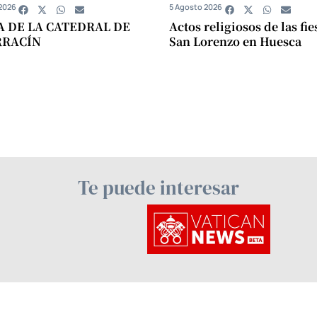
2026
5 Agosto 2026
A DE LA CATEDRAL DE
Actos religiosos de las fie
RRACÍN
San Lorenzo en Huesca
Te puede interesar