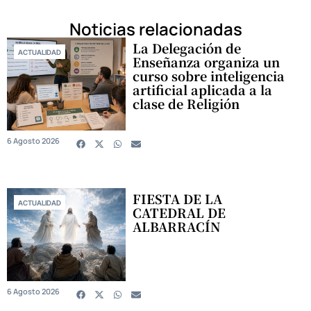
Noticias relacionadas
La Delegación de
ACTUALIDAD
Enseñanza organiza un
curso sobre inteligencia
artificial aplicada a la
clase de Religión
6 Agosto 2026
FIESTA DE LA
ACTUALIDAD
CATEDRAL DE
ALBARRACÍN
6 Agosto 2026