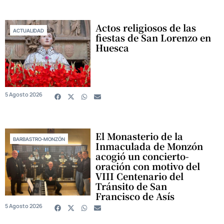
Actos religiosos de las
ACTUALIDAD
fiestas de San Lorenzo en
Huesca
5 Agosto 2026
El Monasterio de la
BARBASTRO-MONZÓN
Inmaculada de Monzón
acogió un concierto-
oración con motivo del
VIII Centenario del
Tránsito de San
Francisco de Asís
5 Agosto 2026