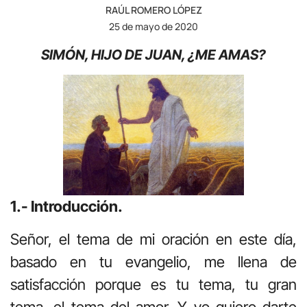
RAÚL ROMERO LÓPEZ
25 de mayo de 2020
SIMÓN, HIJO DE JUAN, ¿ME AMAS?
1.- Introducción.
Señor, el tema de mi oración en este día,
basado en tu evangelio, me llena de
satisfacción porque es tu tema, tu gran
tema, el tema del amor. Y yo quiero darte