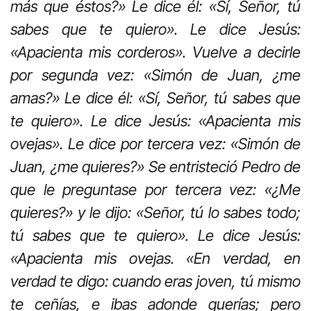
más que éstos?» Le dice él: «Sí, Señor, tú
sabes que te quiero». Le dice Jesús:
«Apacienta mis corderos». Vuelve a decirle
por segunda vez: «Simón de Juan, ¿me
amas?» Le dice él: «Sí, Señor, tú sabes que
te quiero». Le dice Jesús: «Apacienta mis
ovejas». Le dice por tercera vez: «Simón de
Juan, ¿me quieres?» Se entristeció Pedro de
que le preguntase por tercera vez: «¿Me
quieres?» y le dijo: «Señor, tú lo sabes todo;
tú sabes que te quiero». Le dice Jesús:
«Apacienta mis ovejas. «En verdad, en
verdad te digo: cuando eras joven, tú mismo
te ceñías, e ibas adonde querías; pero