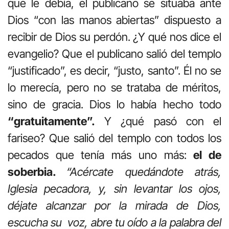
que le debía, el publicano se situaba ante
Dios “con las manos abiertas” dispuesto a
recibir de Dios su perdón. ¿Y qué nos dice el
evangelio? Que el publicano salió del templo
“justificado”, es decir, “justo, santo”. Él no se
lo merecía, pero no se trataba de méritos,
sino de gracia. Dios lo había hecho todo
“gratuitamente”.
Y ¿qué pasó con el
fariseo? Que salió del templo con todos los
pecados que tenía más uno más:
el de
soberbia.
“Acércate quedándote atrás,
Iglesia pecadora, y, sin levantar los ojos,
déjate alcanzar por la mirada de Dios,
escucha su voz, abre tu oído a la palabra del