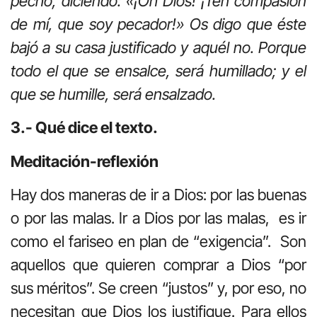
pecho, diciendo: «¡Oh Dios! ¡Ten compasión
de mí, que soy pecador!» Os digo que éste
bajó a su casa justificado y aquél no. Porque
todo el que se ensalce, será humillado; y el
que se humille, será ensalzado.
3.- Qué dice el texto.
Meditación-reflexión
Hay dos maneras de ir a Dios: por las buenas
o por las malas. Ir a Dios por las malas, es ir
como el fariseo en plan de “exigencia”. Son
aquellos que quieren comprar a Dios “por
sus méritos”. Se creen “justos” y, por eso, no
necesitan que Dios los justifique. Para ellos