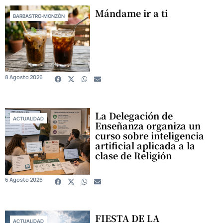
Mándame ir a ti
BARBASTRO-MONZÓN
8 Agosto 2026
La Delegación de
ACTUALIDAD
Enseñanza organiza un
curso sobre inteligencia
artificial aplicada a la
clase de Religión
6 Agosto 2026
FIESTA DE LA
ACTUALIDAD