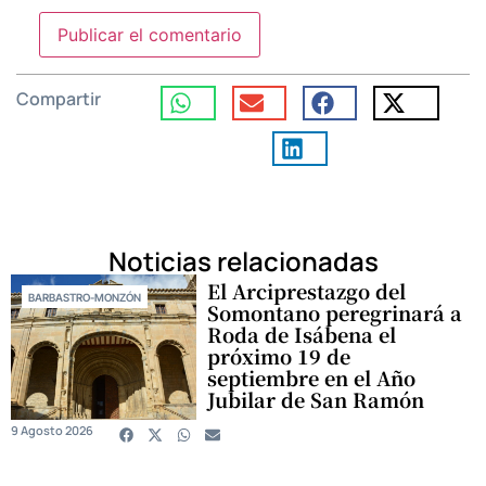
Compartir
Noticias relacionadas
El Arciprestazgo del
BARBASTRO-MONZÓN
Somontano peregrinará a
Roda de Isábena el
próximo 19 de
septiembre en el Año
Jubilar de San Ramón
9 Agosto 2026