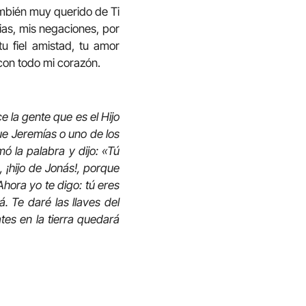
ambién muy querido de Ti
as, mis negaciones, por
u fiel amistad, tu amor
 con todo mi corazón.
e la gente que es el Hijo
que Jeremías o uno de los
ó la palabra y dijo: «Tú
 ¡hijo de Jonás!, porque
Ahora yo te digo: tú eres
á. Te daré las llaves del
ates en la tierra quedará