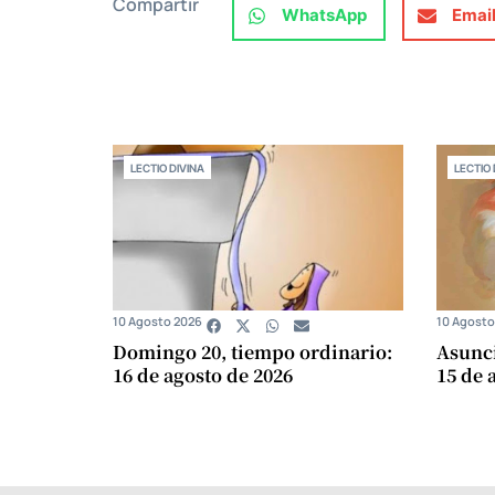
Compartir
WhatsApp
Emai
LECTIO DIVINA
LECTIO 
10 Agosto 2026
10 Agosto
Domingo 20, tiempo ordinario:
Asunci
16 de agosto de 2026
15 de 