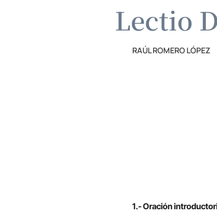
Lectio D
RAÚL ROMERO LÓPEZ
1.- Oración introductor