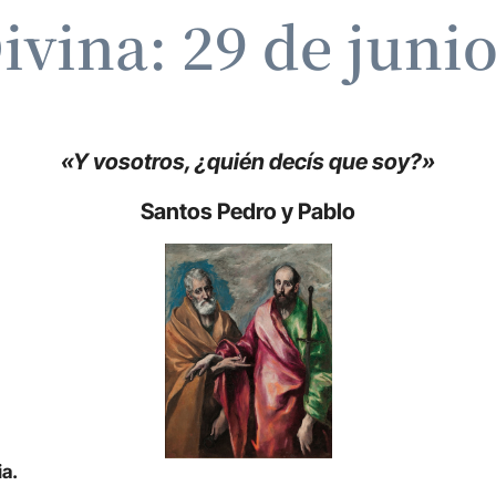
ivina: 29 de juni
«Y vosotros, ¿quién decís que soy?»
Santos Pedro y Pablo
ia.