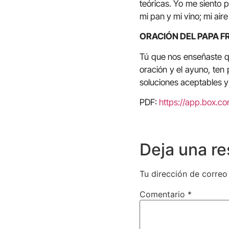
teóricas. Yo me siento 
mi pan y mi vino; mi aire
ORACIÓN DEL PAPA F
Tú que nos enseñaste qu
oración y el ayuno, ten
soluciones aceptables y
PDF:
https://app.box.
Deja una r
Tu dirección de correo
Comentario
*