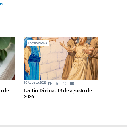
In
LECTIO DIVINA
10 Agosto 2026
o de
Lectio Divina: 13 de agosto de
2026