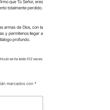
firmo que Tú Señor, eres
siento totalmente perdido.
as armas de Dios, con la
as y permítenos llegar a
diálogo profundo.
tículo se ha leído 512 veces.
stán marcados con
*