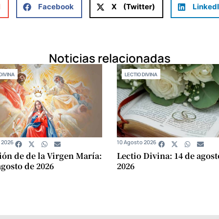
l
Facebook
X (Twitter)
Linked
Noticias relacionadas
DIVINA
LECTIO DIVINA
 2026
10 Agosto 2026
ón de de la Virgen María:
Lectio Divina: 14 de agost
agosto de 2026
2026