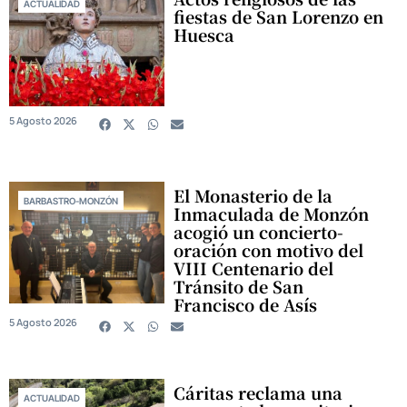
ACTUALIDAD
fiestas de San Lorenzo en
Huesca
5 Agosto 2026
El Monasterio de la
BARBASTRO-MONZÓN
Inmaculada de Monzón
acogió un concierto-
oración con motivo del
VIII Centenario del
Tránsito de San
Francisco de Asís
5 Agosto 2026
Cáritas reclama una
ACTUALIDAD