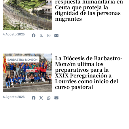
respuesta humanitaria en
Ceuta que proteja la
dignidad de las personas
migrantes
4 Agosto 2026
La Diócesis de Barbastro-
BARBASTRO-MONZÓN
Monzón ultima los
preparativos para la
XXIX Peregrinación a
Lourdes como inicio del
curso pastoral
4 Agosto 2026