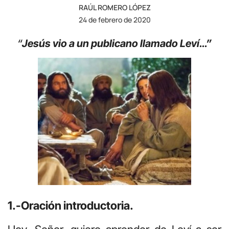
RAÚL ROMERO LÓPEZ
24 de febrero de 2020
“
Jesús vio a un publicano llamado Leví…”
1.-Oración introductoria.