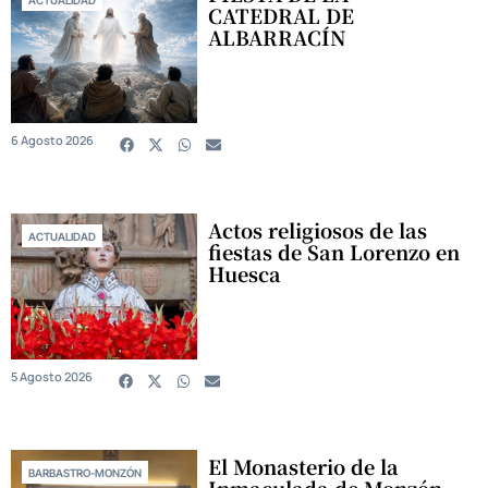
ACTUALIDAD
CATEDRAL DE
ALBARRACÍN
6 Agosto 2026
Actos religiosos de las
ACTUALIDAD
fiestas de San Lorenzo en
Huesca
5 Agosto 2026
El Monasterio de la
BARBASTRO-MONZÓN