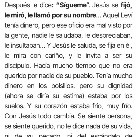
Después le dice
: “Sígueme
”. Jesús se
fijó,
le miró, le llamó por su nombre
… Aquel Leví
tenía dinero, pero ese oficio era mal visto por
la gente, nadie le saludaba, le despreciaban,
le insultaban… Y Jesús le saluda, se fija en él,
le mira con cariño, y le invita a ser su
discípulo. Hacía mucho tiempo que no era
querido por nadie de su pueblo. Tenía mucho
dinero en los bolsillos, pero su dignidad
(ahora se diría su estima) estaba por los
suelos. Y su corazón estaba frío, muy frío.
Con Jesús todo cambia. Se siente persona,
se siente querido, no le dice nada de su vida,
ni de su pecado, ni del escándalo de