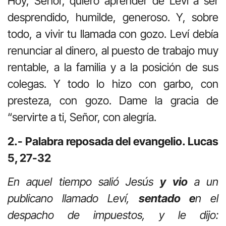
Hoy, Señor, quiero aprender de Leví a ser
desprendido, humilde, generoso. Y, sobre
todo, a vivir tu llamada con gozo. Leví debía
renunciar al dinero, al puesto de trabajo muy
rentable, a la familia y a la posición de sus
colegas. Y todo lo hizo con garbo, con
presteza, con gozo. Dame la gracia de
“servirte a ti, Señor, con alegría.
2.- Palabra reposada del evangelio. Lucas
5, 27-32
En aquel tiempo salió Jesús
y vio
a un
publicano llamado Leví,
sentado e
n el
despacho de impuestos, y le dijo: