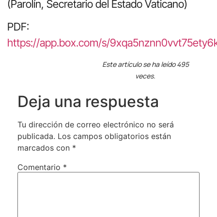
(Parolín, Secretario del Estado Vaticano)
PDF:
https://app.box.com/s/9xqa5nznn0vvt75ety
Este artículo se ha leído 495
veces.
Deja una respuesta
Tu dirección de correo electrónico no será
publicada.
Los campos obligatorios están
marcados con
*
Comentario
*