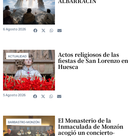
ALBARRACÍN
6 Agosto 2026
Actos religiosos de las
ACTUALIDAD
fiestas de San Lorenzo en
Huesca
5 Agosto 2026
El Monasterio de la
BARBASTRO-MONZÓN
Inmaculada de Monzón
acogió un concierto-