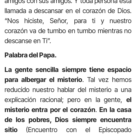
amigos con sus amigos. Y toda persona está
llamada a descansar en el corazón de Dios.
“Nos hiciste, Señor, para ti y nuestro
corazón va de tumbo en tumbo mientras no
descanse en Ti”.
Palabra del Papa.
La gente sencilla siempre tie­ne espacio
para albergar el misterio
. Tal vez hemos
reducido nuestro hablar del misterio a una
explicación racional; pero en la gente,
el
mis­terio entra por el corazón
.
En la casa
de los pobres, Dios siempre encuentra
sitio
(Encuentro con el Episcopado