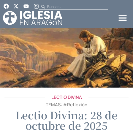
LECTIO DIVINA
TEMAS: #
Reflexión
Lectio Divina: 28 de
octubre de 2025