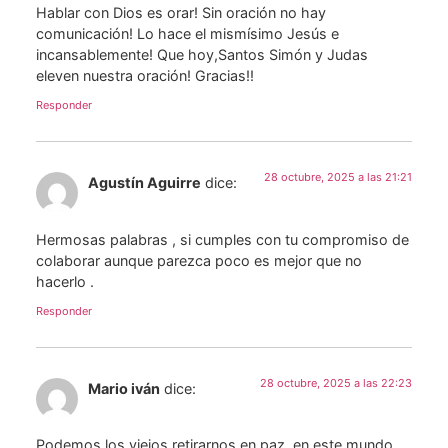
Hablar con Dios es orar! Sin oración no hay
comunicación! Lo hace el mismísimo Jesús e
incansablemente! Que hoy,Santos Simón y Judas
eleven nuestra oración! Gracias!!
Responder
28 octubre, 2025 a las 21:21
Agustín Aguirre
dice:
Hermosas palabras , si cumples con tu compromiso de
colaborar aunque parezca poco es mejor que no
hacerlo .
Responder
28 octubre, 2025 a las 22:23
Mario iván
dice:
Podemos los viejos retirarnos en paz, en este mundo