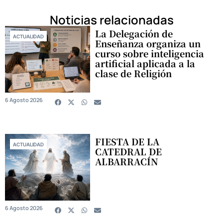
Noticias relacionadas
La Delegación de
ACTUALIDAD
Enseñanza organiza un
curso sobre inteligencia
artificial aplicada a la
clase de Religión
6 Agosto 2026
FIESTA DE LA
ACTUALIDAD
CATEDRAL DE
ALBARRACÍN
6 Agosto 2026