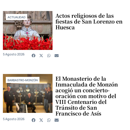
Actos religiosos de las
ACTUALIDAD
fiestas de San Lorenzo en
Huesca
5 Agosto 2026
El Monasterio de la
BARBASTRO-MONZÓN
Inmaculada de Monzón
acogió un concierto-
oración con motivo del
VIII Centenario del
Tránsito de San
Francisco de Asís
5 Agosto 2026