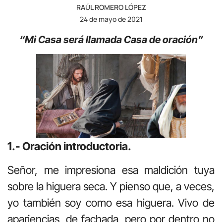
RAÚL ROMERO LÓPEZ
24 de mayo de 2021
“Mi Casa será llamada Casa de oración”
1.- Oración introductoria.
Señor, me impresiona esa maldición tuya
sobre la higuera seca. Y pienso que, a veces,
yo también soy como esa higuera. Vivo de
apariencias, de fachada, pero por dentro no