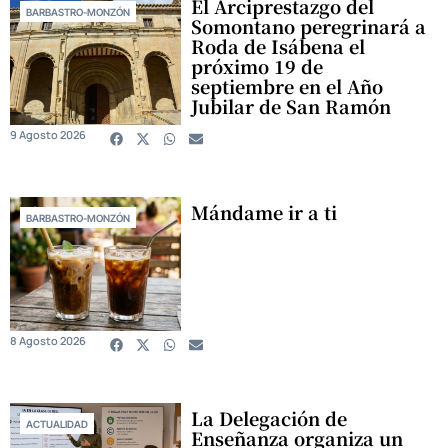
El Arciprestazgo del
BARBASTRO-MONZÓN
Somontano peregrinará a
Roda de Isábena el
próximo 19 de
septiembre en el Año
Jubilar de San Ramón
9 Agosto 2026
Mándame ir a ti
BARBASTRO-MONZÓN
8 Agosto 2026
La Delegación de
ACTUALIDAD
Enseñanza organiza un