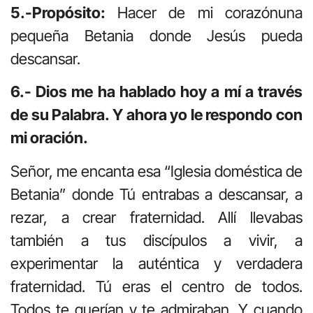
5.-Propósito:
Hacer de mi corazónuna
pequeña Betania donde Jesús pueda
descansar.
6.- Dios me ha hablado hoy a mí a través
de su Palabra. Y ahora yo le respondo con
mi oración.
Señor, me encanta esa “Iglesia doméstica de
Betania” donde Tú entrabas a descansar, a
rezar, a crear fraternidad. Allí llevabas
también a tus discípulos a vivir, a
experimentar la auténtica y verdadera
fraternidad. Tú eras el centro de todos.
Todos te querían y te admiraban. Y cuando