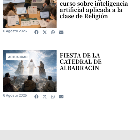
curso sobre inteligencia
artificial aplicada a la
clase de Religión
6 Agosto 2026
FIESTA DE LA
ACTUALIDAD
CATEDRAL DE
ALBARRACÍN
6 Agosto 2026