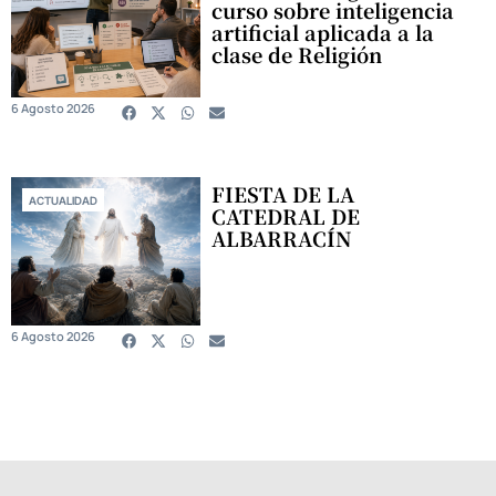
curso sobre inteligencia
artificial aplicada a la
clase de Religión
6 Agosto 2026
FIESTA DE LA
ACTUALIDAD
CATEDRAL DE
ALBARRACÍN
6 Agosto 2026