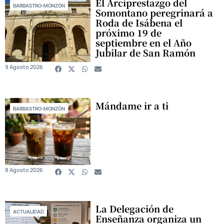
El Arciprestazgo del
BARBASTRO-MONZÓN
Somontano peregrinará a
Roda de Isábena el
próximo 19 de
septiembre en el Año
Jubilar de San Ramón
9 Agosto 2026
Mándame ir a ti
BARBASTRO-MONZÓN
8 Agosto 2026
La Delegación de
ACTUALIDAD
Enseñanza organiza un