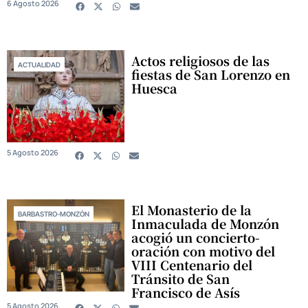
6 Agosto 2026
Actos religiosos de las
ACTUALIDAD
fiestas de San Lorenzo en
Huesca
5 Agosto 2026
El Monasterio de la
BARBASTRO-MONZÓN
Inmaculada de Monzón
acogió un concierto-
oración con motivo del
VIII Centenario del
Tránsito de San
Francisco de Asís
5 Agosto 2026