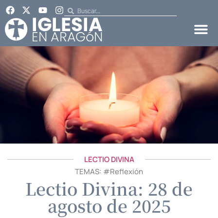
LECTIO DIVINA
TEMAS: #
Reflexión
Lectio Divina: 28 de
agosto de 2025