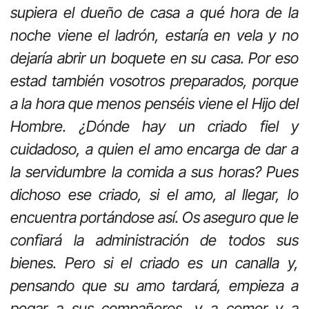
supiera el dueño de casa a qué hora de la
noche viene el ladrón, estaría en vela y no
dejaría abrir un boquete en su casa. Por eso
estad también vosotros preparados, porque
a la hora que menos penséis viene el Hijo del
Hombre. ¿Dónde hay un criado fiel y
cuidadoso, a quien el amo encarga de dar a
la servidumbre la comida a sus horas? Pues
dichoso ese criado, si el amo, al llegar, lo
encuentra portándose así. Os aseguro que le
confiará la administración de todos sus
bienes. Pero si el criado es un canalla y,
pensando que su amo tardará, empieza a
pegar a sus compañeros, y a comer y a