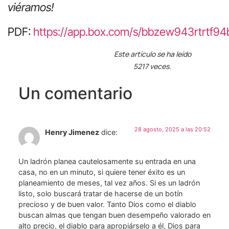
viéramos!
PDF:
https://app.box.com/s/bbzew943rtrtf9
Este artículo se ha leído
5217 veces.
Un comentario
28 agosto, 2025 a las 20:52
Henry Jimenez
dice:
Un ladrón planea cautelosamente su entrada en una
casa, no en un minuto, si quiere tener éxito es un
planeamiento de meses, tal vez años. Si es un ladrón
listo, solo buscará tratar de hacerse de un botín
precioso y de buen valor. Tanto Dios como el diablo
buscan almas que tengan buen desempeño valorado en
alto precio, el diablo para apropiárselo a él, Dios para