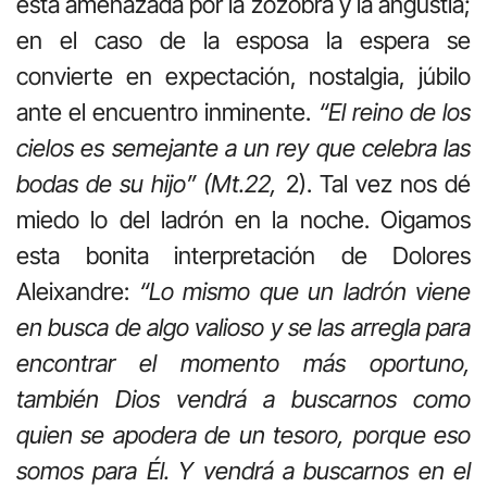
está amenazada por la zozobra y la angustia;
en el caso de la esposa la espera se
convierte en expectación, nostalgia, júbilo
ante el encuentro inminente.
“El reino de los
cielos es semejante a un rey que celebra las
bodas de su hijo” (Mt.22,
2). Tal vez nos dé
miedo lo del ladrón en la noche. Oigamos
esta bonita interpretación de Dolores
Aleixandre:
“Lo mismo que un ladrón viene
en busca de algo valioso y se las arregla para
encontrar el momento más oportuno,
también Dios vendrá a buscarnos como
quien se apodera de un tesoro, porque eso
somos para Él. Y vendrá a buscarnos en el