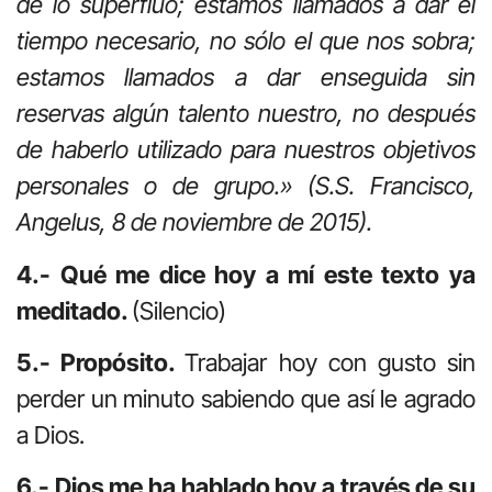
de lo superfluo; estamos llamados a dar el
tiempo necesario, no sólo el que nos sobra;
estamos llamados a dar enseguida sin
reservas algún talento nuestro, no después
de haberlo utilizado para nuestros objetivos
personales o de grupo.»
(S.S. Francisco,
Angelus, 8 de noviembre de 2015).
4.- Qué me dice hoy a mí este texto ya
meditado.
(Silencio)
5.- Propósito.
Trabajar hoy con gusto sin
perder un minuto sabiendo que así le agrado
a Dios.
6.- Dios me ha hablado hoy a través de su