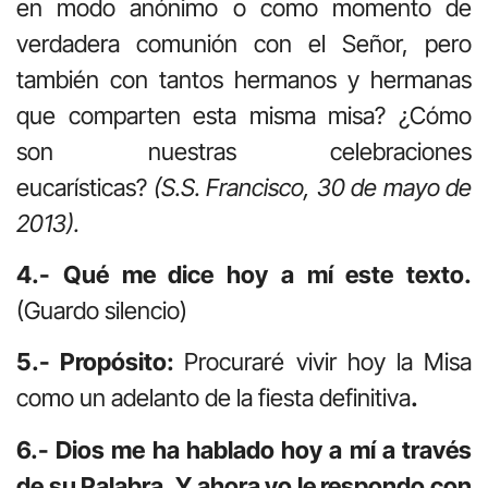
en modo anónimo o como momento de
verdadera comunión con el Señor, pero
también con tantos hermanos y hermanas
que comparten esta misma misa? ¿Cómo
son nuestras celebraciones
eucarísticas?
(S.S. Francisco, 30 de mayo de
2013).
4.- Qué me dice hoy a mí este texto.
(Guardo silencio)
5.- Propósito:
Procuraré vivir hoy la Misa
como un adelanto de la fiesta definitiva
.
6.- Dios me ha hablado hoy a mí a través
de su Palabra. Y ahora yo le respondo con