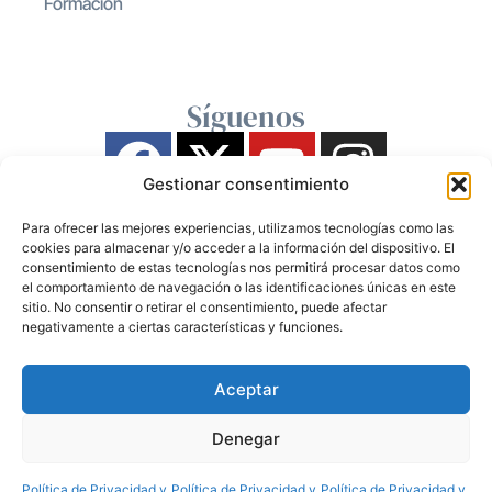
Formación
Síguenos
Gestionar consentimiento
Para ofrecer las mejores experiencias, utilizamos tecnologías como las
cookies para almacenar y/o acceder a la información del dispositivo. El
consentimiento de estas tecnologías nos permitirá procesar datos como
el comportamiento de navegación o las identificaciones únicas en este
sitio. No consentir o retirar el consentimiento, puede afectar
negativamente a ciertas características y funciones.
Aceptar
Denegar
Política de Privacidad y
Política de Privacidad y
Política de Privacidad y