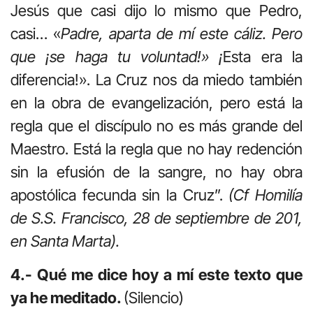
Jesús que casi dijo lo mismo que Pedro,
casi… «
Padre, aparta de mí este cáliz. Pero
que ¡se haga tu voluntad!» ¡
Esta era la
diferencia!». La Cruz nos da miedo también
en la obra de evangelización, pero está la
regla que el discípulo no es más grande del
Maestro. Está la regla que no hay redención
sin la efusión de la sangre, no hay obra
apostólica fecunda sin la Cruz”.
(Cf Homilía
de S.S. Francisco, 28 de septiembre de 201,
en Santa Marta).
4.- Qué me dice hoy a mí este texto que
ya he meditado.
(Silencio)