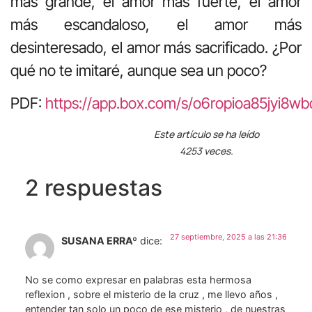
más grande, el amor más fuerte, el amor
más escandaloso, el amor más
desinteresado, el amor más sacrificado. ¿Por
qué no te imitaré, aunque sea un poco?
PDF:
https://app.box.com/s/o6ropioa85jyi8wb
Este artículo se ha leído
4253 veces.
2 respuestas
27 septiembre, 2025 a las 21:36
SUSANA ERRAº
dice:
No se como expresar en palabras esta hermosa
reflexion , sobre el misterio de la cruz , me llevo años ,
entender tan solo un poco de ese misterio , de nuestras