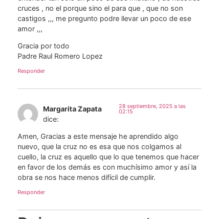
cruces , no el porque sino el para que , que no son
castigos ,,, me pregunto podre llevar un poco de ese
amor ,,,
Gracia por todo
Padre Raul Romero Lopez
Responder
28 septiembre, 2025 a las
Margarita Zapata
02:15
dice:
Amen, Gracias a este mensaje he aprendido algo
nuevo, que la cruz no es esa que nos colgamos al
cuello, la cruz es aquello que lo que tenemos que hacer
en favor de los demás es con muchísimo amor y así la
obra se nos hace menos difícil de cumplir.
Responder