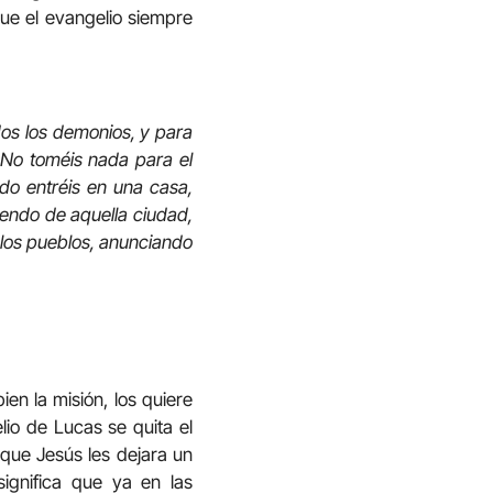
ue el evangelio siempre
dos los demonios, y para
: No toméis nada para el
ndo entréis en una casa,
iendo de aquella ciudad,
n los pueblos, anunciando
en la misión, los quiere
elio de Lucas se quita el
 que Jesús les dejara un
ignifica que ya en las