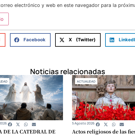
orreo electrónico y web en este navegador para la próxi
l
Facebook
X (Twitter)
Linked
Noticias relacionadas
IDAD
ACTUALIDAD
2026
5 Agosto 2026
A DE LA CATEDRAL DE
Actos religiosos de las fie