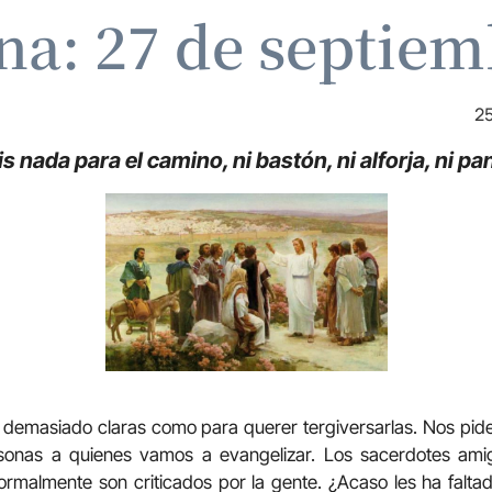
ina: 27 de septiem
25
 nada para el camino, ni bastón, ni alforja, ni pan
 demasiado claras como para querer tergiversarlas. Nos pid
rsonas a quienes vamos a evangelizar. Los sacerdotes amig
rmalmente son criticados por la gente. ¿Acaso les ha faltad