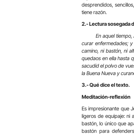
desprendidos, sencillo
tiene razón.
2.- Lectura sosegada d
En aquel tiempo, 
curar enfermedades; y l
camino, ni bastón, ni a
quedaos en ella hasta q
sacudid el polvo de vues
la Buena Nueva y curan
3.- Qué dice el texto.
Meditación-reflexión
Es impresionante que Je
ligeros de equipaje: ni 
bastón, lo único que ap
bastón para defenders