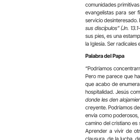
comunidades primitivas
evangelistas para ser f
servicio desinteresado. 
sus discípulos” (Jn. 13.1
sus pies, es una estamp
la Iglesia. Ser radicales 
Palabra del Papa
“Podríamos concentrarnos 
Pero me parece que hay
que acabo de enumerar. 
hospitalidad. Jesús com
donde les den alojamien
creyente. Podríamos dec
envía como poderosos, c
camino del cristiano es
Aprender a vivir de ot
clausura, de la lucha, de