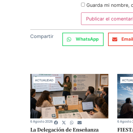
Guarda mi nombre, c
Compartir
WhatsApp
Emai
ACTUALIDAD
ACTUAL
6 Agosto 2026
6 Agosto 
La Delegación de Enseñanza
FIEST