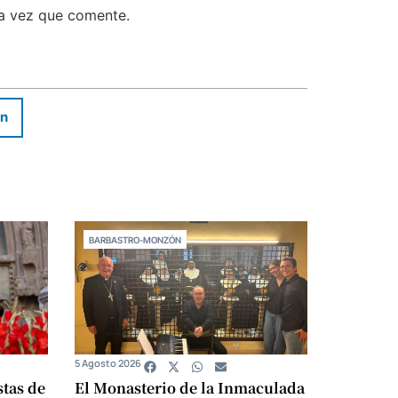
ma vez que comente.
In
BARBASTRO-MONZÓN
5 Agosto 2026
stas de
El Monasterio de la Inmaculada