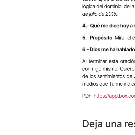
lógica del dominio, del a
de julio de 2015).
4.- Qué me dice hoy a 
5.- Propósito
. Mirar el
6.- Dios me ha hablado 
Al terminar esta oració
conmigo mismo. Quiero d
de los sentimientos de
medios que Tú me indic
PDF:
https://app.box.c
Deja una r