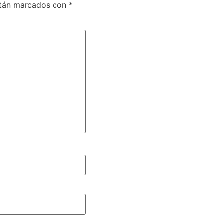
stán marcados con
*