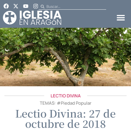
LECTIO DIVINA
TEMAS: #
Piedad Popular
Lectio Divina: 27 de
octubre de 2018