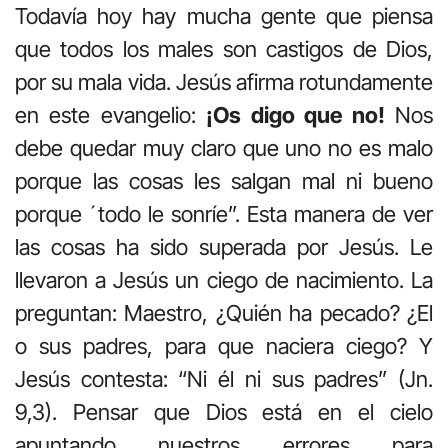
Todavía hoy hay mucha gente que piensa
que todos los males son castigos de Dios,
por su mala vida. Jesús afirma rotundamente
en este evangelio:
¡Os digo que no!
Nos
debe quedar muy claro que uno no es malo
porque las cosas les salgan mal ni bueno
porque ´todo le sonríe”. Esta manera de ver
las cosas ha sido superada por Jesús. Le
llevaron a Jesús un ciego de nacimiento. La
preguntan: Maestro, ¿Quién ha pecado? ¿El
o sus padres, para que naciera ciego? Y
Jesús contesta: “Ni él ni sus padres” (Jn.
9,3). Pensar que Dios está en el cielo
apuntando nuestros errores para