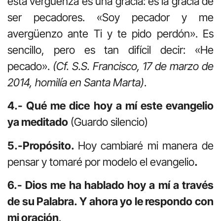
esta vergüenza es una gracia: es la gracia de
ser pecadores. «Soy pecador y me
avergüenzo ante Ti y te pido perdón». Es
sencillo, pero es tan difícil decir: «He
pecado».
(Cf. S.S. Francisco, 17 de marzo de
2014, homilía en Santa Marta)
.
4.- Qué me dice hoy a mí este evangelio
ya meditado
(Guardo silencio)
5.-Propósito.
Hoy cambiaré mi manera de
pensar y tomaré por modelo el evangelio
.
6.- Dios me ha hablado hoy a mí a través
de su Palabra. Y ahora yo le respondo con
mi oración
.