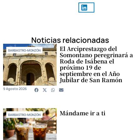
Noticias relacionadas
El Arciprestazgo del
BARBASTRO-MONZÓN
Somontano peregrinará a
Roda de Isábena el
próximo 19 de
septiembre en el Año
Jubilar de San Ramón
9 Agosto 2026
Mándame ir a ti
BARBASTRO-MONZÓN