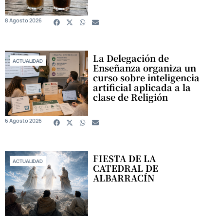
8 Agosto 2026
La Delegación de
ACTUALIDAD
Enseñanza organiza un
curso sobre inteligencia
artificial aplicada a la
clase de Religión
6 Agosto 2026
FIESTA DE LA
ACTUALIDAD
CATEDRAL DE
ALBARRACÍN