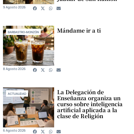
9 Agosto 2026
Mándame ir a ti
BARBASTRO-MONZÓN
8 Agosto 2026
La Delegación de
ACTUALIDAD
Enseñanza organiza un
curso sobre inteligencia
artificial aplicada a la
clase de Religión
6 Agosto 2026