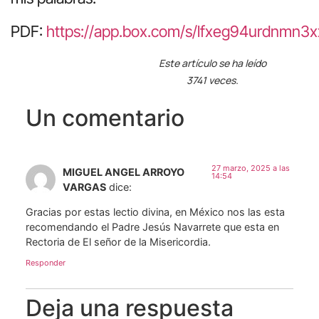
PDF:
https://app.box.com/s/lfxeg94urdnmn3x
Este artículo se ha leído
3741 veces.
Un comentario
27 marzo, 2025 a las
MIGUEL ANGEL ARROYO
14:54
VARGAS
dice:
Gracias por estas lectio divina, en México nos las esta
recomendando el Padre Jesús Navarrete que esta en
Rectoria de El señor de la Misericordia.
Responder
Deja una respuesta