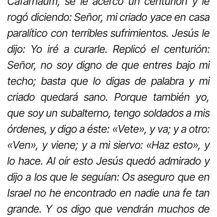
Cafarnaúm, se le acercó un centurión y le
rogó diciendo: Señor, mi criado yace en casa
paralítico con terribles sufrimientos. Jesús le
dijo: Yo iré a curarle. Replicó el centurión:
Señor, no soy digno de que entres bajo mi
techo; basta que lo digas de palabra y mi
criado quedará sano. Porque también yo,
que soy un subalterno, tengo soldados a mis
órdenes, y digo a éste: «Vete», y va; y a otro:
«Ven», y viene; y a mi siervo: «Haz esto», y
lo hace. Al oír esto Jesús quedó admirado y
dijo a los que le seguían: Os aseguro que en
Israel no he encontrado en nadie una fe tan
grande. Y os digo que vendrán muchos de