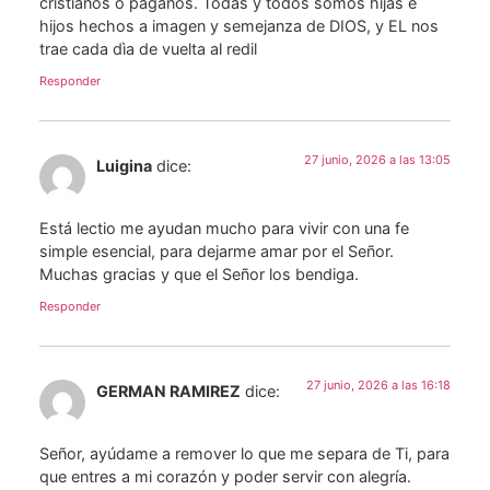
cristianos o paganos. Todas y todos somos hijas e
hijos hechos a imagen y semejanza de DIOS, y EL nos
trae cada dìa de vuelta al redil
Responder
27 junio, 2026 a las 13:05
Luigina
dice:
Está lectio me ayudan mucho para vivir con una fe
simple esencial, para dejarme amar por el Señor.
Muchas gracias y que el Señor los bendiga.
Responder
27 junio, 2026 a las 16:18
GERMAN RAMIREZ
dice:
Señor, ayúdame a remover lo que me separa de Ti, para
que entres a mi corazón y poder servir con alegría.