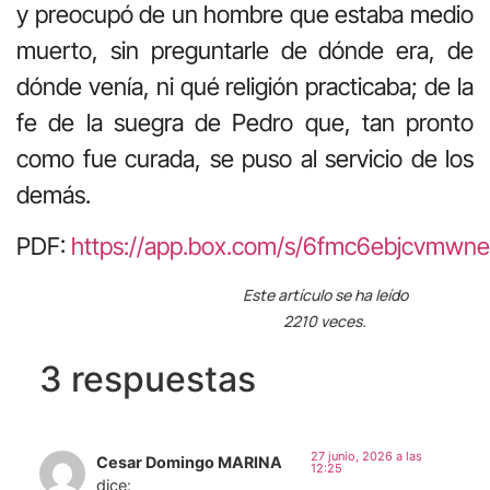
y preocupó de un hombre que estaba medio
muerto, sin preguntarle de dónde era, de
dónde venía, ni qué religión practicaba; de la
fe de la suegra de Pedro que, tan pronto
como fue curada, se puso al servicio de los
demás.
PDF:
https://app.box.com/s/6fmc6ebjcvmwne
Este artículo se ha leído
2210 veces.
3 respuestas
27 junio, 2026 a las
Cesar Domingo MARINA
12:25
dice: