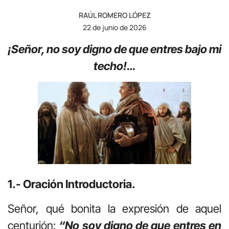
RAÚL ROMERO LÓPEZ
22 de junio de 2026
¡Señor, no soy digno de que entres bajo mi
techo!…
1.- Oración Introductoria.
Señor, qué bonita la expresión de aquel
centurión:
“No soy digno de que entres en