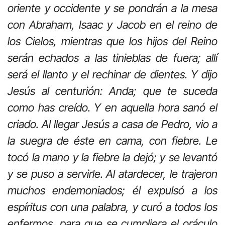
oriente y occidente y se pondrán a la mesa
con Abraham, Isaac y Jacob en el reino de
los Cielos, mientras que los hijos del Reino
serán echados a las tinieblas de fuera; allí
será el llanto y el rechinar de dientes. Y dijo
Jesús al centurión: Anda; que te suceda
como has creído. Y en aquella hora sanó el
criado. Al llegar Jesús a casa de Pedro, vio a
la suegra de éste en cama, con fiebre. Le
tocó la mano y la fiebre la dejó; y se levantó
y se puso a servirle. Al atardecer, le trajeron
muchos endemoniados; él expulsó a los
espíritus con una palabra, y curó a todos los
enfermos, para que se cumpliera el oráculo