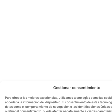
Gestionar consentimiento
Para ofrecer las mejores experiencias, utilizamos tecnologías como las cook
acceder a la información del dispositivo. El consentimiento de estas tecnolog
datos como el comportamiento de navegación o las identificaciones únicas en
o retirar el consentimiento, puede afectar negativamente a ciertas caracterís