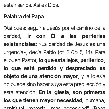
están sanos. Así es Dios.
Palabra del Papa
“Así pues: seguir a Jesús por el camino de la
caridad,
ir con Él a las periferias
existenciales
: «La caridad de Jesús es una
urgencia», decía Pablo (cf.
2 Co
5, 14). Para
el buen Pastor,
lo que está lejos, peri­férico,
lo que está perdido y despreciado es
objeto de una atención mayor
, y la Iglesia
no puede sino hacer suya esta predilección y
esta atención.
En la Iglesia, son primeros
los que tienen mayor necesi­dad
, humana,
espiritual, material, más necesidad” (Papa