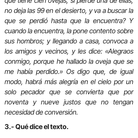
que tiene cien ovejas, si pierde una de ellas,
no deja las 99 en el desierto, y va a buscar la
que se perdió hasta que la encuentra? Y
cuando la encuentra, la pone contento sobre
sus hombros; y llegando a casa, convoca a
los amigos y vecinos, y les dice: «Alegraos
conmigo, porque he hallado la oveja que se
me había perdido.» Os digo que, de igual
modo, habrá más alegría en el cielo por un
solo pecador que se convierta que por
noventa y nueve justos que no tengan
necesidad de conversión.
3.- Qué dice el texto.