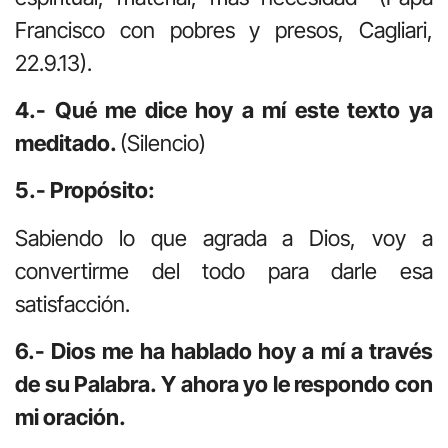
Francisco con pobres y presos, Cagliari,
22.9.13).
4.- Qué me dice hoy a mí este texto ya
meditado.
(Silencio)
5.- Propósito:
Sabiendo lo que agrada a Dios, voy a
convertirme del todo para darle esa
satisfacción.
6.- Dios me ha hablado hoy a mí a través
de su Palabra. Y ahora yo le respondo con
mi oración.