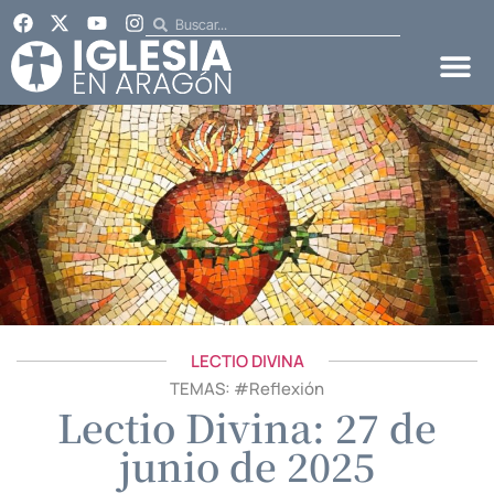
LECTIO DIVINA
TEMAS: #
Reflexión
Lectio Divina: 27 de
junio de 2025