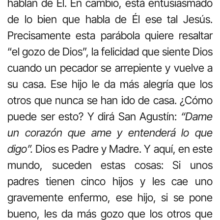
hablan de Él. En cambio, está entusiasmado
de lo bien que habla de Él ese tal Jesús.
Precisamente esta parábola quiere resaltar
“el gozo de Dios”, la felicidad que siente Dios
cuando un pecador se arrepiente y vuelve a
su casa. Ese hijo le da más alegría que los
otros que nunca se han ido de casa. ¿Cómo
puede ser esto? Y dirá San Agustín:
“Dame
un corazón que ame y entenderá lo que
digo”.
Dios es Padre y Madre. Y aquí, en este
mundo, suceden estas cosas: Si unos
padres tienen cinco hijos y les cae uno
gravemente enfermo, ese hijo, si se pone
bueno, les da más gozo que los otros que