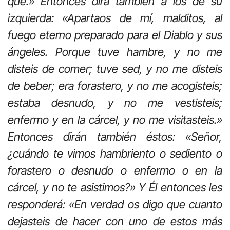
que.» Entonces dirá también a los de su
izquierda: «Apartaos de mí, malditos, al
fuego eterno preparado para el Diablo y sus
ángeles. Porque tuve hambre, y no me
disteis de comer; tuve sed, y no me disteis
de beber; era forastero, y no me acogisteis;
estaba desnudo, y no me vestisteis;
enfermo y en la cárcel, y no me visitasteis.»
Entonces dirán también éstos: «Señor,
¿cuándo te vimos hambriento o sediento o
forastero o desnudo o enfermo o en la
cárcel, y no te asistimos?» Y Él entonces les
responderá: «En verdad os digo que cuanto
dejasteis de hacer con uno de estos más