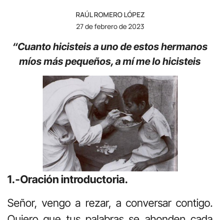
RAÚL ROMERO LÓPEZ
27 de febrero de 2023
“Cuanto hicisteis a uno de estos hermanos
míos más pequeños, a mí me lo hicisteis
1.-Oración introductoria.
Señor, vengo a rezar, a conversar contigo.
Quiero que tus palabras se ahonden cada