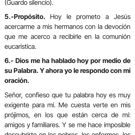
(Guardo silencio).
5.-Propósito.
Hoy le prometo a Jesús
acercarme a mis hermanos con la devoción
que me acerco a recibirle en la comunión
eucarística.
6.- Dios me ha hablado hoy por medio de
su Palabra. Y ahora yo le respondo con mi
oración.
Señor, confieso que tu palabra hoy es muy
exigente para mí. Me cuesta verte en mis
prójimos, en los que están cerca de mí:
amigos y familiares. Y se me hace imposible
descubrirte en los pobres, los enfermos, los