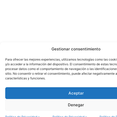
Gestionar consentimiento
Para ofrecer las mejores experiencias, utilizamos tecnologías como las cook
y/o acceder a la información del dispositivo. El consentimiento de estas tecn
procesar datos como el comportamiento de navegación o las identificacione
sitio. No consentir o retirar el consentimiento, puede afectar negativamente a
características y funciones.
Aceptar
Denegar
Política de Privacidad y
Política de Privacidad y
Política de 