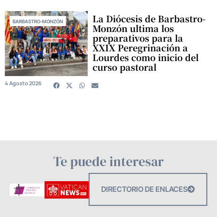
La Diócesis de Barbastro-
BARBASTRO-MONZÓN
Monzón ultima los
preparativos para la
XXIX Peregrinación a
Lourdes como inicio del
curso pastoral
4 Agosto 2026
Te puede interesar
DIRECTORIO DE ENLACES