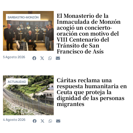
El Monasterio de la
BARBASTRO-MONZÓN
Inmaculada de Monzón
acogió un concierto-
oración con motivo del
VIII Centenario del
Tránsito de San
Francisco de Asís
5 Agosto 2026
Cáritas reclama una
ACTUALIDAD
respuesta humanitaria en
Ceuta que proteja la
dignidad de las personas
migrantes
4 Agosto 2026