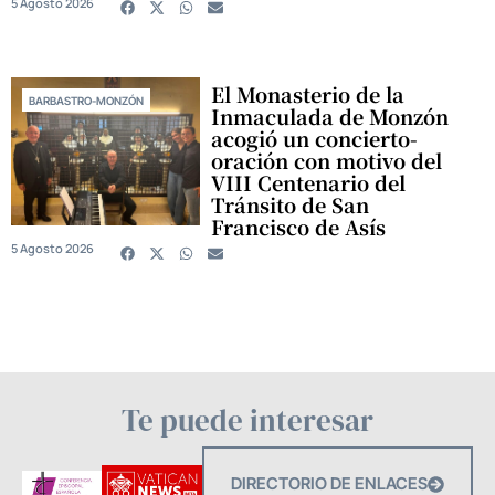
5 Agosto 2026
El Monasterio de la
BARBASTRO-MONZÓN
Inmaculada de Monzón
acogió un concierto-
oración con motivo del
VIII Centenario del
Tránsito de San
Francisco de Asís
5 Agosto 2026
Te puede interesar
DIRECTORIO DE ENLACES