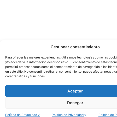
Gestionar consentimiento
Para ofrecer las mejores experiencias, utilizamos tecnologías como las cook
y/o acceder a la información del dispositivo. El consentimiento de estas tecn
permitirá procesar datos como el comportamiento de navegación o las identi
en este sitio. No consentir o retirar el consentimiento, puede afectar negativ
características y funciones.
Aceptar
Denegar
Política de Privacidad y
Política de Privacidad y
Política de 