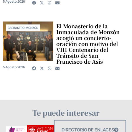
5 Agosto 2026
El Monasterio de la
BARBASTRO-MONZÓN
Inmaculada de Monzón
acogió un concierto-
oración con motivo del
VIII Centenario del
Tránsito de San
Francisco de Asís
5 Agosto 2026
Te puede interesar
DIRECTORIO DE ENLACES