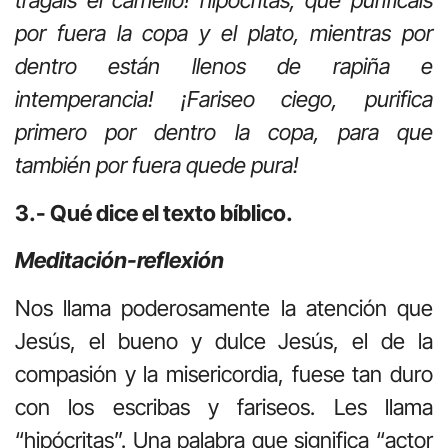
tragáis el camello! hipócritas, que purificáis
por fuera la copa y el plato, mientras por
dentro están llenos de rapiña e
intemperancia! ¡Fariseo ciego, purifica
primero por dentro la copa, para que
también por fuera quede pura!
3.- Qué dice el texto bíblico.
Meditación-reflexión
Nos llama poderosamente la atención que
Jesús, el bueno y dulce Jesús, el de la
compasión y la misericordia, fuese tan duro
con los escribas y fariseos. Les llama
“hipócritas”. Una palabra que significa “actor