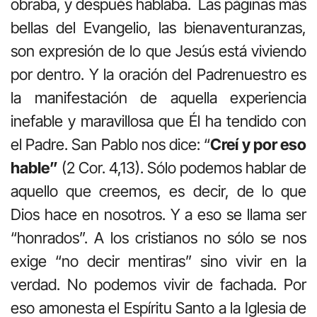
obraba, y después hablaba. Las páginas más
bellas del Evangelio, las bienaventuranzas,
son expresión de lo que Jesús está viviendo
por dentro. Y la oración del Padrenuestro es
la manifestación de aquella experiencia
inefable y maravillosa que Él ha tendido con
el Padre. San Pablo nos dice: “
Creí y por eso
hable”
(2 Cor. 4,13). Sólo podemos hablar de
aquello que creemos, es decir, de lo que
Dios hace en nosotros. Y a eso se llama ser
“honrados”. A los cristianos no sólo se nos
exige “no decir mentiras” sino vivir en la
verdad. No podemos vivir de fachada. Por
eso amonesta el Espíritu Santo a la Iglesia de