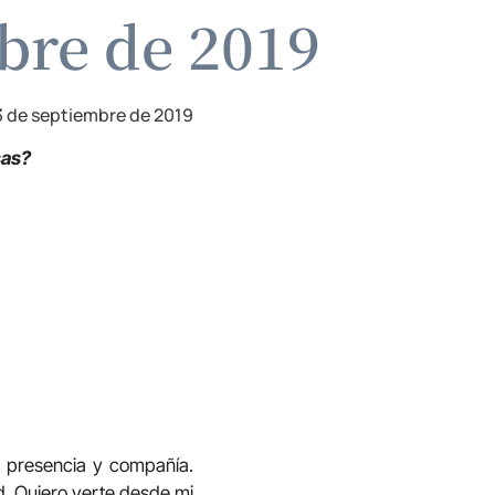
bre de 2019
3 de septiembre de 2019
sas?
tu presencia y compañía.
d. Quiero verte desde mi