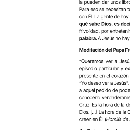
la pueden dar unos libr
Para eso se necesitan t
con Él. La gente de hoy
qué sabe Dios, es deci
frivolidad, por entreten
palabra.
A Jesús no hay
Meditación del Papa F
“Queremos ver a Jesús”
episodio particular y e
presente en el corazón
“Yo deseo ver a Jesús”,
a aquel pedido de poder
conocerlo verdaderament
Cruz! Es la hora de la d
Dios. […] La hora de la 
creen en Él.
(Homilía de 