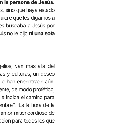
n la persona de Jesús.
os, sino que haya estado
quiere que les digamos
a
es buscaba a Jesús por
ús no le dijo
ni una sola
elios, van más allá del
cas y culturas, un deseo
 lo han encontrado aún.
ente, de modo profético,
 e indica el camino para
mbre”. ¡Es la hora de la
el amor misericordioso de
vación para todos los que