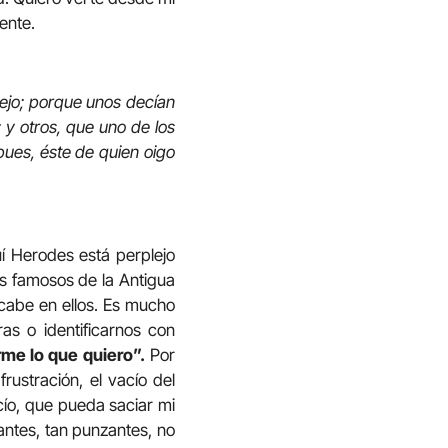
ente.
lejo; porque unos decían
 y otros, que uno de los
pues, éste de quien oigo
í Herodes está perplejo
es famosos de la Antigua
 cabe en ellos. Es mucho
s o identificarnos con
me lo que quiero”.
Por
rustración, el vacío del
acío, que pueda saciar mi
antes, tan punzantes, no