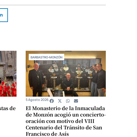
In
BARBASTRO-MONZÓN
5 Agosto 2026
stas de
El Monasterio de la Inmaculada
de Monzón acogió un concierto-
oración con motivo del VIII
Centenario del Tránsito de San
Francisco de Asís