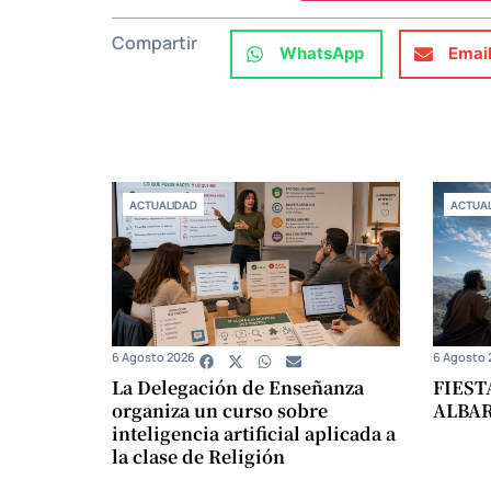
Compartir
WhatsApp
Emai
ACTUALIDAD
ACTUAL
6 Agosto 2026
6 Agosto 
La Delegación de Enseñanza
FIEST
organiza un curso sobre
ALBA
inteligencia artificial aplicada a
la clase de Religión