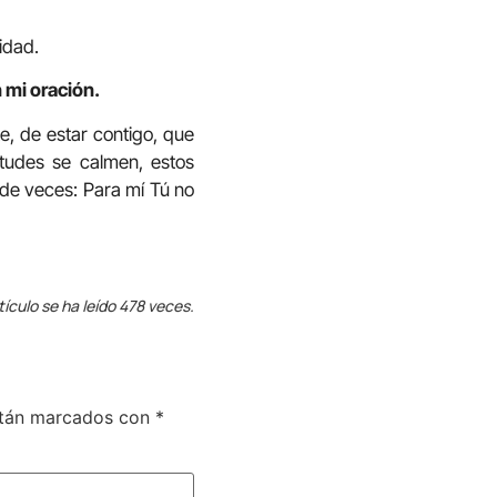
idad.
 mi oración.
e, de estar contigo, que
tudes se calmen, estos
 de veces: Para mí Tú no
tículo se ha leído 478 veces.
stán marcados con
*