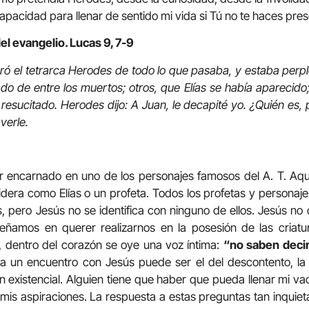
apacidad para llenar de sentido mi vida si Tú no te haces pres
el evangelio. Lucas 9, 7-9
ró el tetrarca Herodes de todo lo que pasaba, y estaba perp
do de entre los muertos; otros, que Elías se había aparecido;
 resucitado. Herodes dijo: A Juan, le decapité yo. ¿Quién es, 
verle.
er encarnado en uno de los personajes famosos del A. T. Aqu
idera como Elías o un profeta. Todos los profetas y personaj
, pero Jesús no se identifica con ninguno de ellos. Jesús no
amos en querer realizarnos en la posesión de las criatura
, dentro del corazón se oye una voz íntima:
“no saben decir
a un encuentro con Jesús puede ser el del descontento, la f
ón existencial. Alguien tiene que haber que pueda llenar mi v
is aspiraciones. La respuesta a estas preguntas tan inquiet