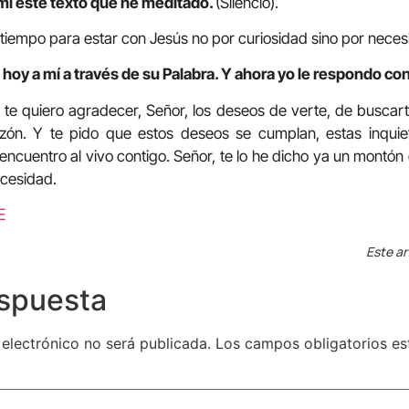
mí este texto que he meditado.
(Silencio).
tiempo para estar con Jesús no por curiosidad sino por neces
hoy a mí a través de su Palabra. Y ahora yo le respondo con
n te quiero agradecer, Señor, los deseos de verte, de buscart
zón. Y te pido que estos deseos se cumplan, estas inquie
encuentro al vivo contigo. Señor, te lo he dicho ya un montón
ecesidad.
E
Este ar
espuesta
 electrónico no será publicada.
Los campos obligatorios e