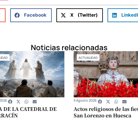
l
Facebook
X (Twitter)
Linked
Noticias relacionadas
IDAD
ACTUALIDAD
2026
5 Agosto 2026
A DE LA CATEDRAL DE
Actos religiosos de las fie
RRACÍN
San Lorenzo en Huesca