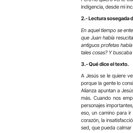
indigencia, desde mi inc
2.- Lectura sosegada d
En aquel tiempo se ente
que Juan había resucita
antiguos profetas había
tales cosas? Y buscaba 
3.- Qué dice el texto.
A Jesús se le quiere v
porque la gente lo cons
Alianza apuntan a Jesús
más. Cuando nos empeñ
personajes importantes
eso, un camino para ir 
corazón, la insatisfacci
sed, que pueda calmar m