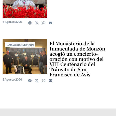
5 Agosto 2026
El Monasterio de la
BARBASTRO-MONZÓN
Inmaculada de Monzón
acogió un concierto-
oración con motivo del
VIII Centenario del
Tránsito de San
Francisco de Asís
5 Agosto 2026