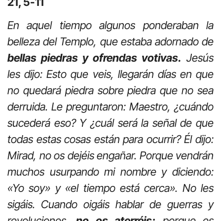
21, 5-11
En aquel tiempo algunos ponderaban la
belleza del Templo, que estaba adornado de
bellas piedras y ofrendas votivas.
Jesús
les dijo: Esto que veis, llegarán días en que
no quedará piedra sobre piedra que no sea
derruida. Le preguntaron: Maestro, ¿cuándo
sucederá eso? Y ¿cuál será la señal de que
todas estas cosas están para ocurrir? Él dijo:
Mirad, no os dejéis engañar. Porque vendrán
muchos usurpando mi nombre y diciendo:
«Yo soy» y «el tiempo está cerca». No les
sigáis. Cuando oigáis hablar de guerras y
revoluciones,
no os aterréis;
porque es