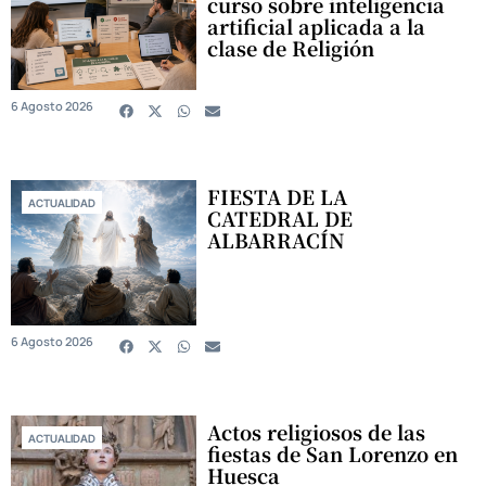
curso sobre inteligencia
artificial aplicada a la
clase de Religión
6 Agosto 2026
FIESTA DE LA
ACTUALIDAD
CATEDRAL DE
ALBARRACÍN
6 Agosto 2026
Actos religiosos de las
ACTUALIDAD
fiestas de San Lorenzo en
Huesca