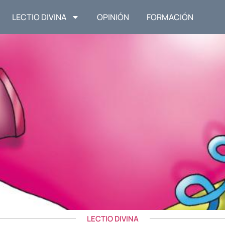
LECTIO DIVINA
OPINIÓN
FORMACIÓN
LECTIO DIVINA