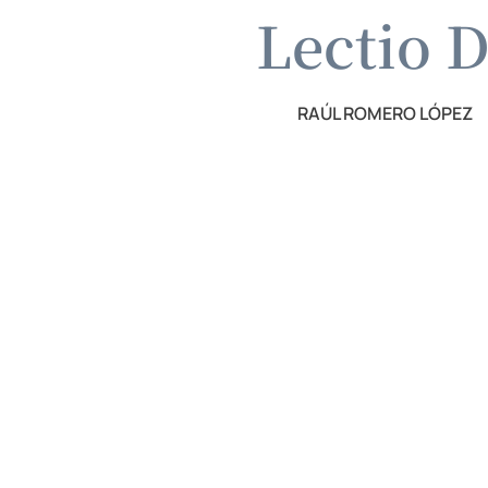
Lectio D
RAÚL ROMERO LÓPEZ