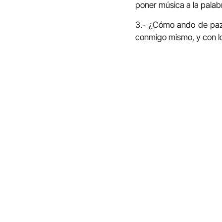
poner música a la palabr
3.- ¿Cómo ando de paz?
conmigo mismo, y con 