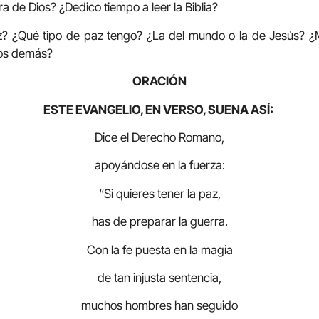
a de Dios? ¿Dedico tiempo a leer la Biblia?
 ¿Qué tipo de paz tengo? ¿La del mundo o la de Jesús? ¿M
los demás?
ORACIÓN
ESTE EVANGELIO, EN VERSO, SUENA ASÍ:
Dice el Derecho Romano,
apoyándose en la fuerza:
“Si quieres tener la paz,
has de preparar la guerra.
Con la fe puesta en la magia
de tan injusta sentencia,
muchos hombres han seguido