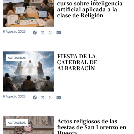
curso sobre inteligencia
artificial aplicada a la
clase de Religión
6 Agosto 2026
FIESTA DE LA
ACTUALIDAD
CATEDRAL DE
ALBARRACÍN
6 Agosto 2026
Actos religiosos de las
ACTUALIDAD
fiestas de San Lorenzo en
Huesca