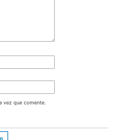
ma vez que comente.
In