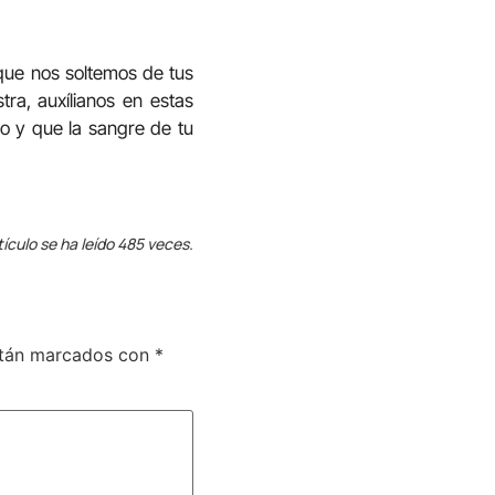
que nos soltemos de tus
a, auxílianos en estas
to y que la sangre de tu
tículo se ha leído 485 veces.
stán marcados con
*