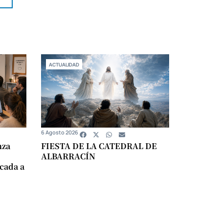
ACTUALIDAD
6 Agosto 2026
nza
FIESTA DE LA CATEDRAL DE
ALBARRACÍN
icada a