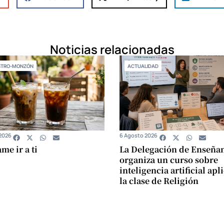
Noticias relacionadas
STRO-MONZÓN
ACTUALIDAD
2026
6 Agosto 2026
e ir a ti
La Delegación de Enseña
organiza un curso sobre
inteligencia artificial apl
la clase de Religión