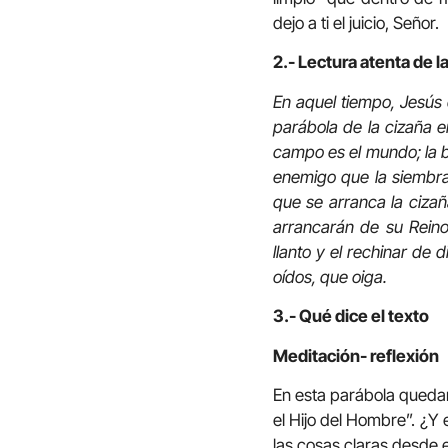
dejo a ti el juicio, Señor.
2.- Lectura atenta de l
En aquel tiempo, Jesús d
parábola de la cizaña e
campo es el mundo; la bu
enemigo que la siembra 
que se arranca la cizañ
arrancarán de su Reino 
llanto y el rechinar de 
oídos, que oiga.
3.- Qué dice el texto
Meditación- reflexión
En esta parábola quedan 
el Hijo del Hombre”. ¿Y
las cosas claras desde el