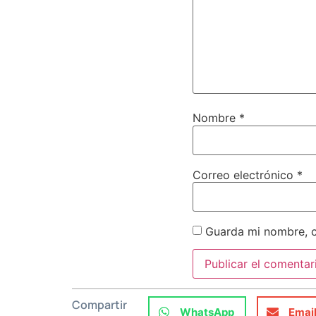
Nombre
*
Correo electrónico
*
Guarda mi nombre, c
Compartir
WhatsApp
Emai