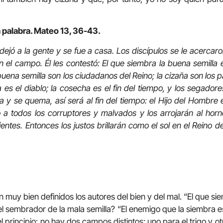
a palabra. Mateo 13, 36-43.
ejó a la gente y se fue a casa. Los discípulos se le acercaro
n el campo. Él les contestó: El que siembra la buena semilla e
ena semilla son los ciudadanos del Reino; la cizaña son los pa
es el diablo; la cosecha es el fin del tiempo, y los segador
a y se quema, así será al fin del tiempo: el Hijo del Hombre 
a todos los corruptores y malvados y los arrojarán al horno
dientes. Entonces los justos brillarán como el sol en el Reino 
muy bien definidos los autores del bien y del mal. “El que si
 el sembrador de la mala semilla? “El enemigo que la siembra e
 principio: no hay dos campos distintos: uno para el trigo y otr