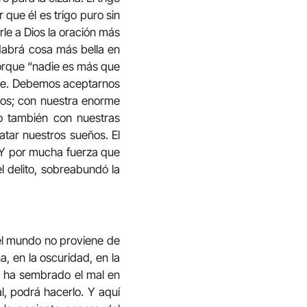
que él es trigo puro sin
rle a Dios la oración más
abrá cosa más bella en
orque “nadie es más que
adie. Debemos aceptarnos
nos; con nuestra enorme
o también con nuestras
tar nuestros sueños. El
o. Y por mucha fuerza que
l delito, sobreabundó la
 el mundo no proviene de
a, en la oscuridad, en la
o: ha sembrado el mal en
l, podrá hacerlo. Y aquí