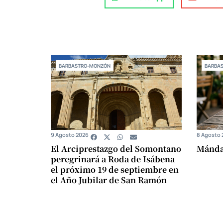
BARBASTRO-MONZÓN
BARBA
9 Agosto 2026
8 Agosto 
El Arciprestazgo del Somontano
Mándam
peregrinará a Roda de Isábena
el próximo 19 de septiembre en
el Año Jubilar de San Ramón