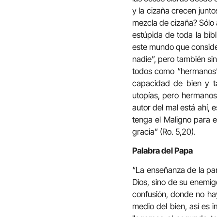
y la cizaña crecen junt
mezcla de cizaña? Sólo a
estúpida de toda la bibl
este mundo que conside
nadie”, pero también si
todos como “hermanos”;
capacidad de bien y t
utopías, pero hermanos
autor del mal está ahí, 
tenga el Maligno para e
gracia” (Ro. 5,20).
Palabra del Papa
“La enseñanza de la par
Dios, sino de su enemigo
confusión, donde no hay
medio del bien, así es 