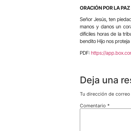
ORACIÓN POR LA PAZ
Señor Jesús, ten pieda
manos y danos un cora
difíciles horas de la t
bendito Hijo nos proteja
PDF:
https://app.box.co
Deja una r
Tu dirección de correo
Comentario
*