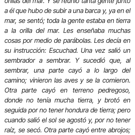
orillas del mar. Y se reunió tanta gente junto
a él que hubo de subir a una barca y, ya en el
mar, se sentó; toda la gente estaba en tierra
a la orilla del mar. Les enseñaba muchas
cosas por medio de parábolas. Les decía en
su instrucción: Escuchad. Una vez salió un
sembrador a sembrar. Y sucedió que, al
sembrar, una parte cayó a lo largo del
camino; vinieron las aves y se la comieron.
Otra parte cayó en terreno pedregoso,
donde no tenía mucha tierra, y brotó en
seguida por no tener hondura de tierra; pero
cuando salió el sol se agostó y, por no tener
raíz, se secó. Otra parte cayó entre abrojos;