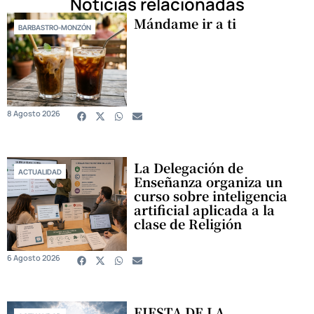
Noticias relacionadas
Mándame ir a ti
BARBASTRO-MONZÓN
8 Agosto 2026
La Delegación de
ACTUALIDAD
Enseñanza organiza un
curso sobre inteligencia
artificial aplicada a la
clase de Religión
6 Agosto 2026
FIESTA DE LA