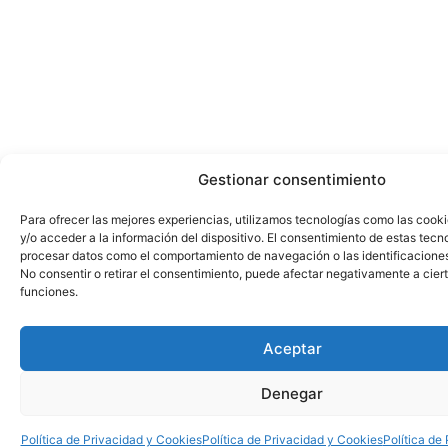
Gestionar consentimiento
Para ofrecer las mejores experiencias, utilizamos tecnologías como las cook
y/o acceder a la información del dispositivo. El consentimiento de estas tecn
procesar datos como el comportamiento de navegación o las identificaciones 
No consentir o retirar el consentimiento, puede afectar negativamente a ciert
funciones.
Aceptar
Denegar
Política de Privacidad y Cookies
Política de Privacidad y Cookies
Política de