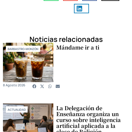
Noticias relacionadas
Mándame ir a ti
BARBASTRO-MONZÓN
8 Agosto 2026
La Delegación de
ACTUALIDAD
Enseñanza organiza un
curso sobre inteligencia
artificial aplicada a la
clase de Religión