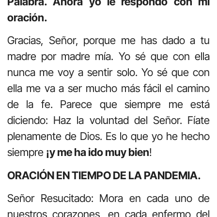
Palabra. Ahora yo le respondo con mi
oración.
Gracias, Señor, porque me has dado a tu
madre por madre mía. Yo sé que con ella
nunca me voy a sentir solo. Yo sé que con
ella me va a ser mucho más fácil el camino
de la fe. Parece que siempre me está
diciendo: Haz la voluntad del Señor. Fíate
plenamente de Dios. Es lo que yo he hecho
siempre
¡y me ha ido muy bien
!
ORACIÓN EN TIEMPO DE LA PANDEMIA.
Señor Resucitado: Mora en cada uno de
nuestros corazones, en cada enfermo del