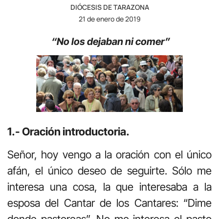
DIÓCESIS DE TARAZONA
21 de enero de 2019
“No los dejaban ni comer”
1.- Oración introductoria.
Señor, hoy vengo a la oración con el único
afán, el único deseo de seguirte. Sólo me
interesa una cosa, la que interesaba a la
esposa del Cantar de los Cantares: “Dime
donde pastoreas”. No me interesa el pasto