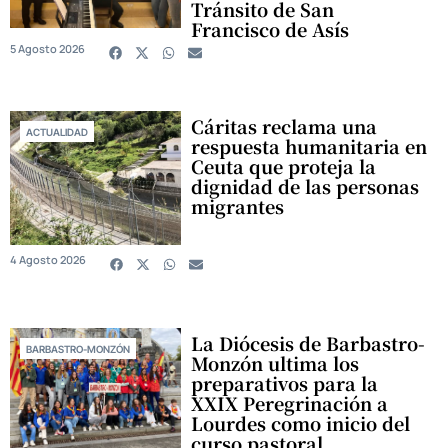
Tránsito de San
Francisco de Asís
5 Agosto 2026
Cáritas reclama una
ACTUALIDAD
respuesta humanitaria en
Ceuta que proteja la
dignidad de las personas
migrantes
4 Agosto 2026
La Diócesis de Barbastro-
BARBASTRO-MONZÓN
Monzón ultima los
preparativos para la
XXIX Peregrinación a
Lourdes como inicio del
curso pastoral